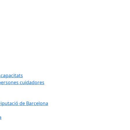
capacitats
 persones cuidadores
Diputació de Barcelona
a