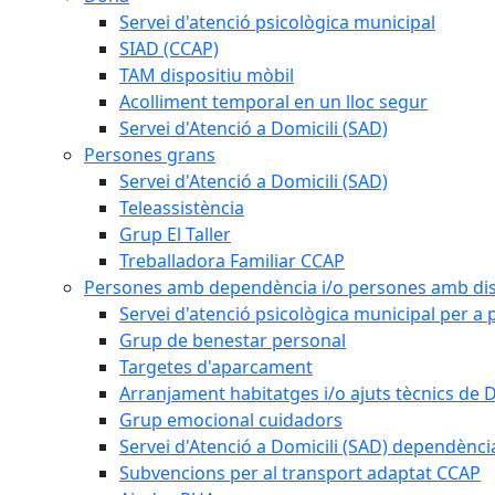
Servei d'atenció psicològica municipal
SIAD (CCAP)
TAM dispositiu mòbil
Acolliment temporal en un lloc segur
Servei d'Atenció a Domicili (SAD)
Persones grans
Servei d'Atenció a Domicili (SAD)
Teleassistència
Grup El Taller
Treballadora Familiar CCAP
Persones amb dependència i/o persones amb dis
Servei d'atenció psicològica municipal per a
Grup de benestar personal
Targetes d'aparcament
Arranjament habitatges i/o ajuts tècnics de 
Grup emocional cuidadors
Servei d'Atenció a Domicili (SAD) dependènci
Subvencions per al transport adaptat CCAP