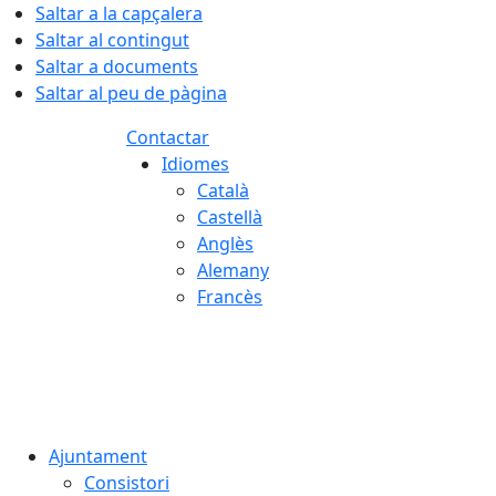
Saltar a la capçalera
Saltar al contingut
Saltar a documents
Saltar al peu de pàgina
Contactar
Idiomes
Català
Castellà
Anglès
Alemany
Francès
08.08.2026 | 07:09
Ajuntament
Consistori