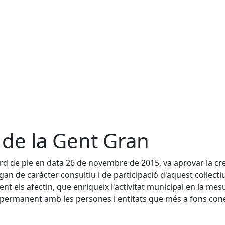
 de la Gent Gran
rd de ple en data 26 de novembre de 2015, va aprovar la cr
an de caràcter consultiu i de participació d'aquest col·lecti
t els afectin, que enriqueix l'activitat municipal en la mes
 permanent amb les persones i entitats que més a fons con