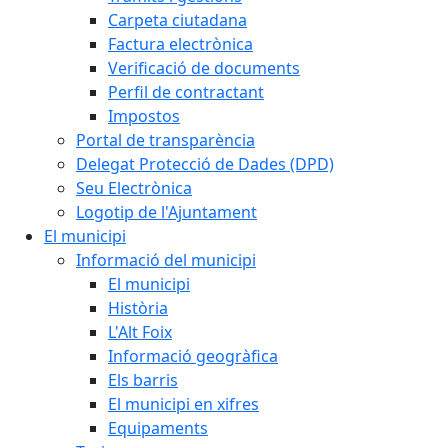
Carpeta ciutadana
Factura electrònica
Verificació de documents
Perfil de contractant
Impostos
Portal de transparència
Delegat Protecció de Dades (DPD)
Seu Electrònica
Logotip de l'Ajuntament
El municipi
Informació del municipi
El municipi
Història
L'Alt Foix
Informació geogràfica
Els barris
El municipi en xifres
Equipaments