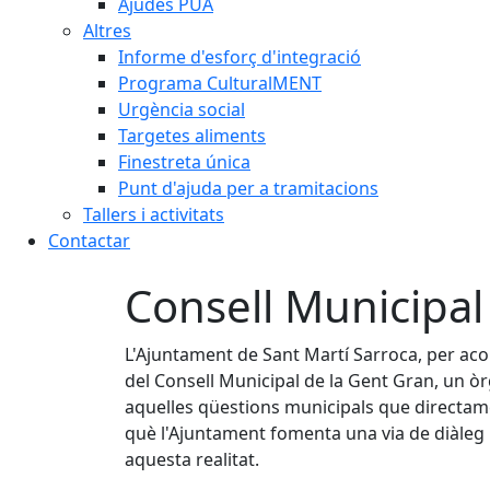
Ajudes PUA
Altres
Informe d'esforç d'integració
Programa CulturalMENT
Urgència social
Targetes aliments
Finestreta única
Punt d'ajuda per a tramitacions
Tallers i activitats
Contactar
Consell Municipal
L'Ajuntament de Sant Martí Sarroca, per aco
del Consell Municipal de la Gent Gran, un òrg
aquelles qüestions municipals que directamen
què l'Ajuntament fomenta una via de diàleg
aquesta realitat.