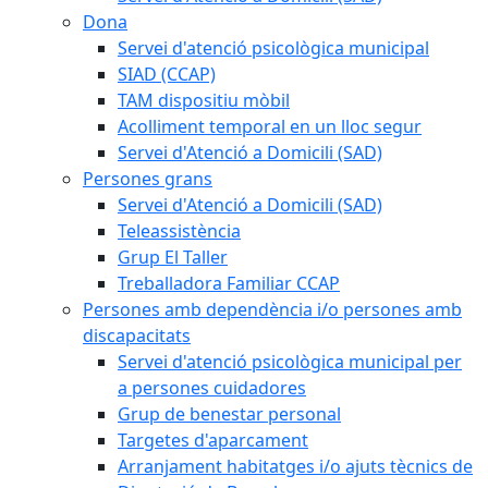
Dona
Servei d'atenció psicològica municipal
SIAD (CCAP)
TAM dispositiu mòbil
Acolliment temporal en un lloc segur
Servei d'Atenció a Domicili (SAD)
Persones grans
Servei d'Atenció a Domicili (SAD)
Teleassistència
Grup El Taller
Treballadora Familiar CCAP
Persones amb dependència i/o persones amb
discapacitats
Servei d'atenció psicològica municipal per
a persones cuidadores
Grup de benestar personal
Targetes d'aparcament
Arranjament habitatges i/o ajuts tècnics de