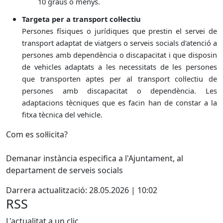
10 graus o menys.
Targeta per a transport col·lectiu
Persones físiques o jurídiques que prestin el servei de
transport adaptat de viatgers o serveis socials d'atenció a
persones amb dependència o discapacitat i que disposin
de vehicles adaptats a les necessitats de les persones
que transporten aptes per al transport col·lectiu de
persones amb discapacitat o dependència. Les
adaptacions tècniques que es facin han de constar a la
fitxa tècnica del vehicle.
Com es sol·licita?
Demanar instància especifica a l'Ajuntament, al
departament de serveis socials
Darrera actualització: 28.05.2026 | 10:02
RSS
L'actualitat a un clic