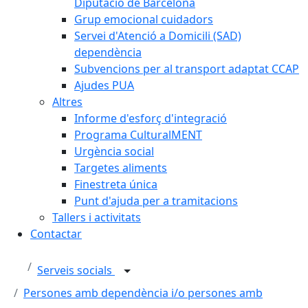
Diputació de Barcelona
Grup emocional cuidadors
Servei d'Atenció a Domicili (SAD)
dependència
Subvencions per al transport adaptat CCAP
Ajudes PUA
Altres
Informe d'esforç d'integració
Programa CulturalMENT
Urgència social
Targetes aliments
Finestreta única
Punt d'ajuda per a tramitacions
Tallers i activitats
Contactar
Serveis socials
Persones amb dependència i/o persones amb