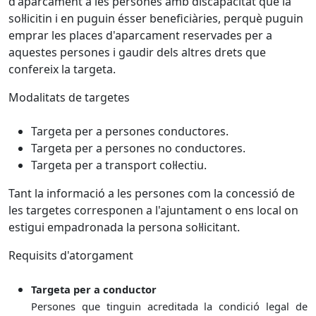
d'aparcament a les persones amb discapacitat que la
sol·licitin i en puguin ésser beneficiàries, perquè puguin
emprar les places d'aparcament reservades per a
aquestes persones i gaudir dels altres drets que
confereix la targeta.
Modalitats de targetes
Targeta per a persones conductores.
Targeta per a persones no conductores.
Targeta per a transport col·lectiu.
Tant la informació a les persones com la concessió de
les targetes corresponen a l'ajuntament o ens local on
estigui empadronada la persona sol·licitant.
Requisits d'atorgament
Targeta per a conductor
Persones que tinguin acreditada la condició legal de