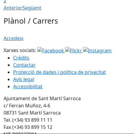
2
Anterior
Següent
Plànol / Carrers
Accedeix
Xarxes socials:
Crèdits
Contactar
Protecció de dades i política de privacitat
Avís legal
Accessibilitat
Ajuntament de Sant Martí Sarroca
c/ Ferran Muñoz, 4-6
08731 Sant Martí Sarroca
Tel. (+34) 93 899 11 11
Fax (+34) 93 899 15 12