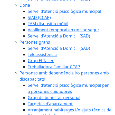
Dona
Servei d'atenció psicològica municipal
SIAD (CCAP)
TAM dispositiu mòbil
Acolliment temporal en un lloc segur
Servei d'Atenció a Domicili (SAD)
Persones grans
Servei d'Atenció a Domicili (SAD)
Teleassistència
Grup El Taller
Treballadora Familiar CCAP
Persones amb dependència i/o persones amb
discapacitats
Servei d'atenció psicològica municipal per
a persones cuidadores
Grup de benestar personal
Targetes d'aparcament
Arranjament habitatges i/o ajuts tècnics de