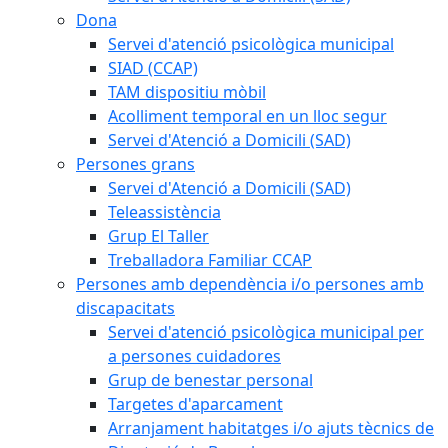
Dona
Servei d'atenció psicològica municipal
SIAD (CCAP)
TAM dispositiu mòbil
Acolliment temporal en un lloc segur
Servei d'Atenció a Domicili (SAD)
Persones grans
Servei d'Atenció a Domicili (SAD)
Teleassistència
Grup El Taller
Treballadora Familiar CCAP
Persones amb dependència i/o persones amb
discapacitats
Servei d'atenció psicològica municipal per
a persones cuidadores
Grup de benestar personal
Targetes d'aparcament
Arranjament habitatges i/o ajuts tècnics de