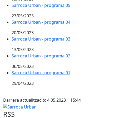
Sarroca Urban - programa 05
27/05/2023
Sarroca Urban - programa 04
20/05/2023
Sarroca Urban - programa 03
13/05/2023
Sarroca Urban - programa 02
06/05/2023
Sarroca Urban - programa 01
29/04/2023
Pdf
Darrera actualització: 4.05.2023 | 15:44
Sarroca Urban
RSS