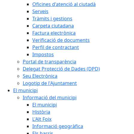
Oficines d'atenció al ciutadà
Serveis
Tràmits i gestions
Carpeta ciutadana
Factura electrònica
Verificació de documents
Perfil de contractant
Impostos
Portal de transparència
Delegat Protecció de Dades (DPD)
Seu Electrònica
Logotip de l'Ajuntament
El municipi
Informació del municipi
El municipi
Història
L'Alt Foix
Informació geogràfica
Els barris