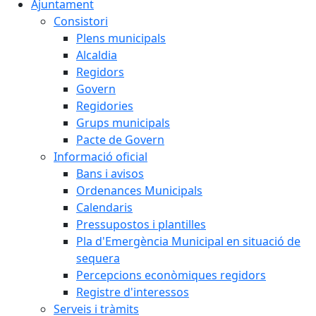
Ajuntament
Consistori
Plens municipals
Alcaldia
Regidors
Govern
Regidories
Grups municipals
Pacte de Govern
Informació oficial
Bans i avisos
Ordenances Municipals
Calendaris
Pressupostos i plantilles
Pla d'Emergència Municipal en situació de
sequera
Percepcions econòmiques regidors
Registre d'interessos
Serveis i tràmits