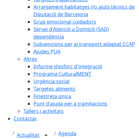
Arranjament habitatges i/o ajuts tècnics de
Diputació de Barcelona
Grup emocional cuidadors
Servei d'Atenció a Domicili (SAD)
dependència
Subvencions per al transport adaptat CCAP
Ajudes PUA
Altres
Informe d'esforç d'integració
Programa CulturalMENT
Urgència social
Targetes aliments
Finestreta única
Punt d'ajuda per a tramitacions
Tallers i activitats
Contactar
Agenda
Actualitat