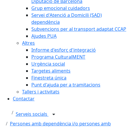
Diputació de Barcelona
Grup emocional cuidadors
Servei d'Atenció a Domicili (SAD)
dependència
Subvencions per al transport adaptat CCAP
Ajudes PUA
Altres
Informe d'esforç d'integració
Programa CulturalMENT
Urgència social
Targetes aliments
Finestreta única
Punt d'ajuda per a tramitacions
Tallers i activitats
Contactar
Serveis socials
Persones amb dependència i/o persones amb