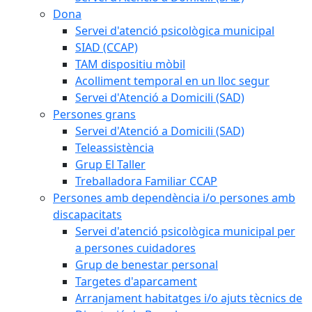
Dona
Servei d'atenció psicològica municipal
SIAD (CCAP)
TAM dispositiu mòbil
Acolliment temporal en un lloc segur
Servei d'Atenció a Domicili (SAD)
Persones grans
Servei d'Atenció a Domicili (SAD)
Teleassistència
Grup El Taller
Treballadora Familiar CCAP
Persones amb dependència i/o persones amb
discapacitats
Servei d'atenció psicològica municipal per
a persones cuidadores
Grup de benestar personal
Targetes d'aparcament
Arranjament habitatges i/o ajuts tècnics de