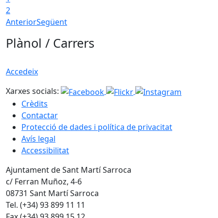
2
Anterior
Següent
Plànol / Carrers
Accedeix
Xarxes socials:
Crèdits
Contactar
Protecció de dades i política de privacitat
Avís legal
Accessibilitat
Ajuntament de Sant Martí Sarroca
c/ Ferran Muñoz, 4-6
08731 Sant Martí Sarroca
Tel. (+34) 93 899 11 11
Fax (+34) 93 899 15 12