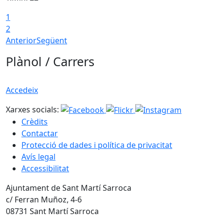
1
2
Anterior
Següent
Plànol / Carrers
Accedeix
Xarxes socials:
Crèdits
Contactar
Protecció de dades i política de privacitat
Avís legal
Accessibilitat
Ajuntament de Sant Martí Sarroca
c/ Ferran Muñoz, 4-6
08731 Sant Martí Sarroca