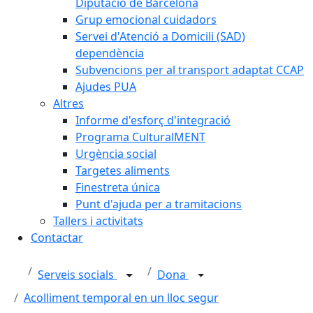
Diputació de Barcelona
Grup emocional cuidadors
Servei d'Atenció a Domicili (SAD)
dependència
Subvencions per al transport adaptat CCAP
Ajudes PUA
Altres
Informe d'esforç d'integració
Programa CulturalMENT
Urgència social
Targetes aliments
Finestreta única
Punt d'ajuda per a tramitacions
Tallers i activitats
Contactar
Serveis socials
Dona
Acolliment temporal en un lloc segur