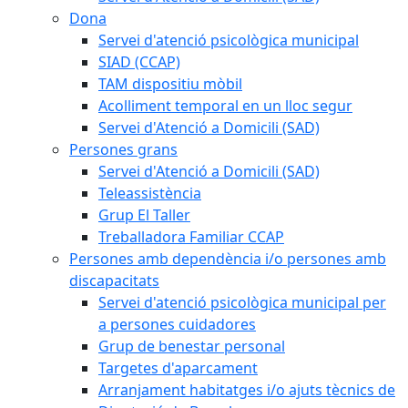
Dona
Servei d'atenció psicològica municipal
SIAD (CCAP)
TAM dispositiu mòbil
Acolliment temporal en un lloc segur
Servei d'Atenció a Domicili (SAD)
Persones grans
Servei d'Atenció a Domicili (SAD)
Teleassistència
Grup El Taller
Treballadora Familiar CCAP
Persones amb dependència i/o persones amb
discapacitats
Servei d'atenció psicològica municipal per
a persones cuidadores
Grup de benestar personal
Targetes d'aparcament
Arranjament habitatges i/o ajuts tècnics de