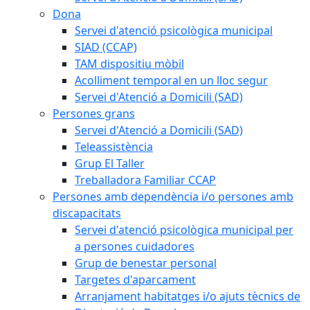
Dona
Servei d'atenció psicològica municipal
SIAD (CCAP)
TAM dispositiu mòbil
Acolliment temporal en un lloc segur
Servei d'Atenció a Domicili (SAD)
Persones grans
Servei d'Atenció a Domicili (SAD)
Teleassistència
Grup El Taller
Treballadora Familiar CCAP
Persones amb dependència i/o persones amb
discapacitats
Servei d'atenció psicològica municipal per
a persones cuidadores
Grup de benestar personal
Targetes d'aparcament
Arranjament habitatges i/o ajuts tècnics de