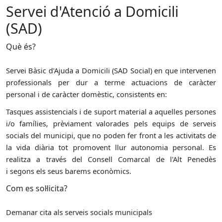
Servei d'Atenció a Domicili
(SAD)
Què és?
Servei Bàsic d'Ajuda a Domicili (SAD Social) en que intervenen
professionals per dur a terme actuacions de caràcter
personal i de caràcter domèstic, consistents en:
Tasques assistencials i de suport material a aquelles persones
i/o famílies, prèviament valorades pels equips de serveis
socials del municipi, que no poden fer front a les activitats de
la vida diària tot promovent llur autonomia personal. Es
realitza a través del Consell Comarcal de l'Alt Penedès
i
segons els seus barems econòmics.
Com es sol·licita?
Demanar cita als serveis socials municipals