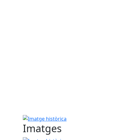
Imatge històrica
Imatges