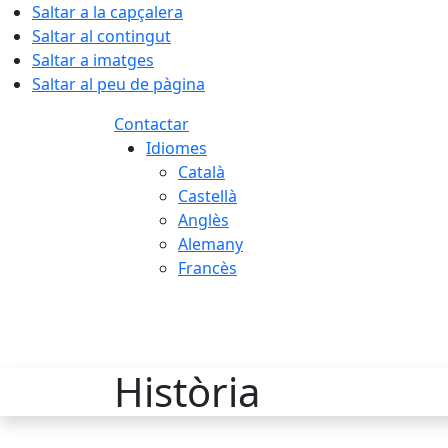
Saltar a la capçalera
Saltar al contingut
Saltar a imatges
Saltar al peu de pàgina
Contactar
Idiomes
Català
Castellà
Anglès
Alemany
Francès
07.08.2026 | 14:43
Història