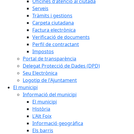
Oficines d'atenció al ciutadà
Serveis
Tràmits i gestions
Carpeta ciutadana
Factura electrònica
Verificació de documents
Perfil de contractant
Impostos
Portal de transparència
Delegat Protecció de Dades (DPD)
Seu Electrònica
Logotip de l'Ajuntament
El municipi
Informació del municipi
El municipi
Història
L'Alt Foix
Informació geogràfica
Els barris