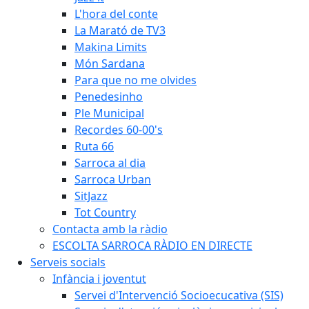
L'hora del conte
La Marató de TV3
Makina Limits
Món Sardana
Para que no me olvides
Penedesinho
Ple Municipal
Recordes 60-00's
Ruta 66
Sarroca al dia
Sarroca Urban
SitJazz
Tot Country
Contacta amb la ràdio
ESCOLTA SARROCA RÀDIO EN DIRECTE
Serveis socials
Infància i joventut
Servei d'Intervenció Socioecucativa (SIS)