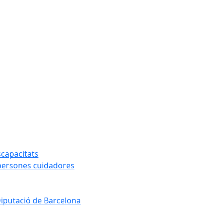
capacitats
 persones cuidadores
Diputació de Barcelona