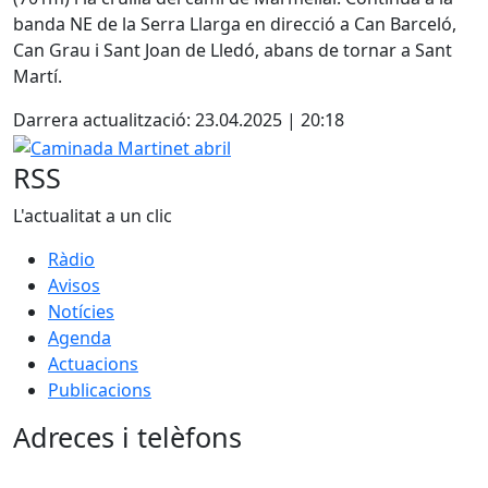
banda NE de la Serra Llarga en direcció a Can Barceló,
Can Grau i Sant Joan de Lledó, abans de tornar a Sant
Martí.
Darrera actualització: 23.04.2025 | 20:18
Caminada Martinet abril
RSS
L'actualitat a un clic
Ràdio
Avisos
Notícies
Agenda
Actuacions
Publicacions
Adreces i telèfons