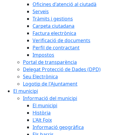
Oficines d'atenció al ciutadà
Serveis
Tràmits i gestions
Carpeta ciutadana
Factura electrònica
Verificació de documents
Perfil de contractant
Impostos
Portal de transparència
Delegat Protecció de Dades (DPD)
Seu Electrònica
Logotip de l'Ajuntament
El municipi
Informació del municipi
El municipi
Història
L'Alt Foix
Informació geogràfica
Els barris