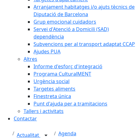
Arranjament habitatges i/o ajuts tècnics de
Diputació de Barcelona
Grup emocional cuidadors
Servei d'Atenció a Domicili (SAD)
dependència
Subvencions per al transport adaptat CCAP
Ajudes PUA
Altres
Informe d'esforç d'integració
Programa CulturalMENT
Urgència social
Targetes aliments
Finestreta única
Punt d'ajuda per a tramitacions
Tallers i activitats
Contactar
Agenda
Actualitat