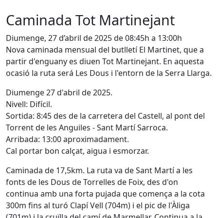
Caminada Tot Martinejant
Diumenge, 27 d’abril de 2025 de 08:45h a 13:00h
Nova caminada mensual del butlletí El Martinet, que a
partir d'enguany es diuen Tot Martinejant. En aquesta
ocasió la ruta será Les Dous i l'entorn de la Serra Llarga.
Diumenge 27 d'abril de 2025.
Nivell: Difícil.
Sortida: 8:45 des de la carretera del Castell, al pont del
Torrent de les Anguiles - Sant Martí Sarroca.
Arribada: 13:00 aproximadament.
Cal portar bon calçat, aigua i esmorzar.
Caminada de 17,5km. La ruta va de Sant Martí a les
fonts de les Dous de Torrelles de Foix, des d'on
continua amb una forta pujada que comença a la cota
300m fins al turó Clapí Vell (704m) i el pic de l'Àliga
(701m) i la cruïlla del camí de Marmellar. Continua a la