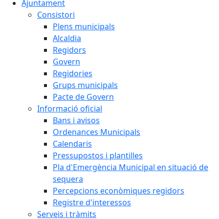
Ajuntament
Consistori
Plens municipals
Alcaldia
Regidors
Govern
Regidories
Grups municipals
Pacte de Govern
Informació oficial
Bans i avisos
Ordenances Municipals
Calendaris
Pressupostos i plantilles
Pla d'Emergència Municipal en situació de
sequera
Percepcions econòmiques regidors
Registre d'interessos
Serveis i tràmits