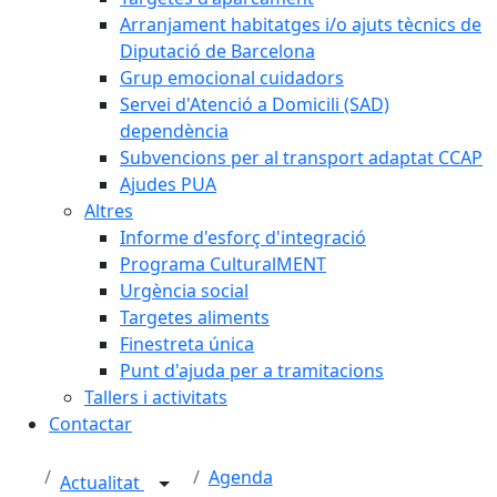
Arranjament habitatges i/o ajuts tècnics de
Diputació de Barcelona
Grup emocional cuidadors
Servei d'Atenció a Domicili (SAD)
dependència
Subvencions per al transport adaptat CCAP
Ajudes PUA
Altres
Informe d'esforç d'integració
Programa CulturalMENT
Urgència social
Targetes aliments
Finestreta única
Punt d'ajuda per a tramitacions
Tallers i activitats
Contactar
Agenda
Actualitat