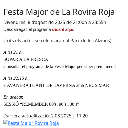
Festa Major de La Rovira Roja
Divendres, 8 d’agost de 2025 de 21:00h a 23:55h
Descarrega't el programa
clicant aquí
.
(Tots els actes se celebraran al Parc de les Alzines)
A les 21 h.,
SOPAR A LA FRESCA
Consultar el programa de la Festa Major per saber preu i menú
A les 22:15 h.,
HAVANERA I CANT DE TAVERNA amb NEUS MAR
En acabar,
SESSIÓ “REMEMBER 80’s, 90’s i 00’s”
Darrera actualització: 2.08.2025 | 11:20
Festa Major Rovira Roja