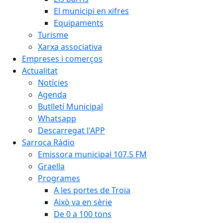
El municipi en xifres
Equipaments
Turisme
Xarxa associativa
Empreses i comerços
Actualitat
Notícies
Agenda
Butlletí Municipal
Whatsapp
Descarregat l'APP
Sarroca Ràdio
Emissora municipal 107.5 FM
Graella
Programes
A les portes de Troia
Això va en sèrie
De 0 a 100 tons