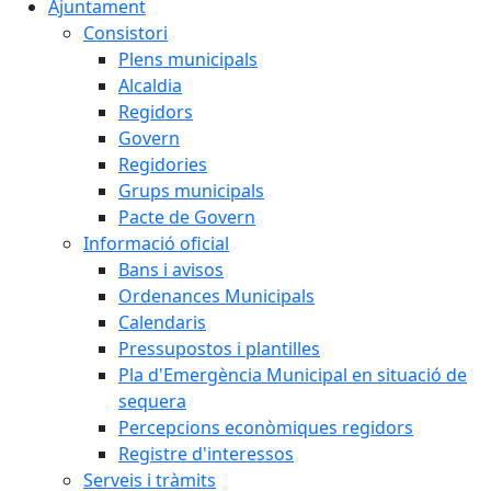
Ajuntament
Consistori
Plens municipals
Alcaldia
Regidors
Govern
Regidories
Grups municipals
Pacte de Govern
Informació oficial
Bans i avisos
Ordenances Municipals
Calendaris
Pressupostos i plantilles
Pla d'Emergència Municipal en situació de
sequera
Percepcions econòmiques regidors
Registre d'interessos
Serveis i tràmits