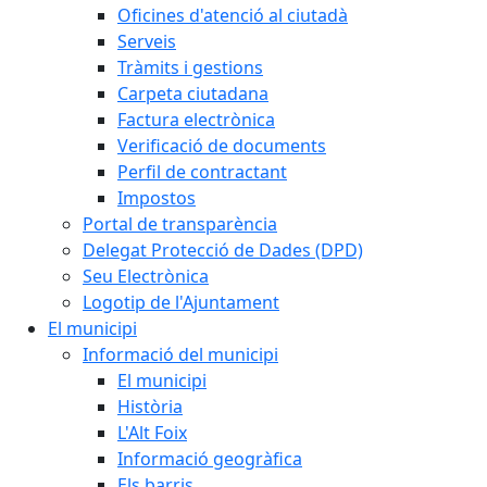
Oficines d'atenció al ciutadà
Serveis
Tràmits i gestions
Carpeta ciutadana
Factura electrònica
Verificació de documents
Perfil de contractant
Impostos
Portal de transparència
Delegat Protecció de Dades (DPD)
Seu Electrònica
Logotip de l'Ajuntament
El municipi
Informació del municipi
El municipi
Història
L'Alt Foix
Informació geogràfica
Els barris