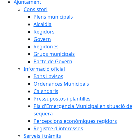
Ajuntament
Consistori
Plens municipals
Alcaldia
Regidors
Govern
Regidories
Grups municipals
Pacte de Govern
Informació oficial
Bans i avisos
Ordenances Municipals
Calendaris
Pressupostos i plantilles
Pla d'Emergència Municipal en situació de
sequera
Percepcions econòmiques regidors
Registre d'interessos
Serveis i tràmits