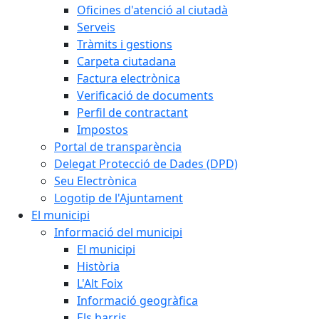
Oficines d'atenció al ciutadà
Serveis
Tràmits i gestions
Carpeta ciutadana
Factura electrònica
Verificació de documents
Perfil de contractant
Impostos
Portal de transparència
Delegat Protecció de Dades (DPD)
Seu Electrònica
Logotip de l'Ajuntament
El municipi
Informació del municipi
El municipi
Història
L'Alt Foix
Informació geogràfica
Els barris