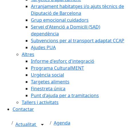
Arranjament habitatges i/o ajuts tècnics de
Diputació de Barcelona
Grup emocional cuidadors
Servei d'Atenció a Domicili (SAD)
dependència
Subvencions per al transport adaptat CCAP
Ajudes PUA
Altres
Informe d'esforç d'integració
Programa CulturalMENT
Urgència social
Targetes aliments
Finestreta única
Punt d'ajuda per a tramitacions
Tallers i activitats
Contactar
Agenda
Actualitat