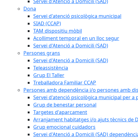
Servei d'Atenció a Domicili (SAD)
Dona
Servei d'atenció psicològica municipal
SIAD (CCAP)
TAM dispositiu mòbil
Acolliment temporal en un lloc segur
Servei d'Atenció a Domicili (SAD)
Persones grans
Servei d'Atenció a Domicili (SAD)
Teleassistència
Grup El Taller
Treballadora Familiar CCAP
Persones amb dependència i/o persones amb dis
Servei d'atenció psicològica municipal per a
Grup de benestar personal
Targetes d'aparcament
Arranjament habitatges i/o ajuts tècnics de 
Grup emocional cuidadors
Servei d'Atenció a Domicili (SAD) dependènci