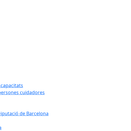
capacitats
 persones cuidadores
Diputació de Barcelona
a