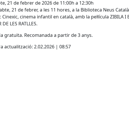
te, 21 de febrer de 2026 de 11:00h a 12:30h
sabte, 21 de febrer, a les 11 hores, a la Biblioteca Neus Català
: Cinexic, cinema infantil en català, amb la pel·lícula ZIBILA I 
 DE LES RATLLES.
a gratuïta. Recomanada a partir de 3 anys.
a actualització: 2.02.2026 | 08:57