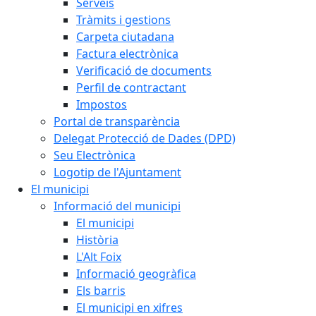
Serveis
Tràmits i gestions
Carpeta ciutadana
Factura electrònica
Verificació de documents
Perfil de contractant
Impostos
Portal de transparència
Delegat Protecció de Dades (DPD)
Seu Electrònica
Logotip de l'Ajuntament
El municipi
Informació del municipi
El municipi
Història
L'Alt Foix
Informació geogràfica
Els barris
El municipi en xifres