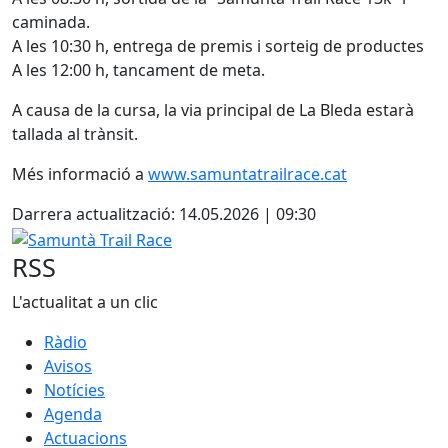
caminada.
A les 10:30 h, entrega de premis i sorteig de productes
A les 12:00 h, tancament de meta.
A causa de la cursa, la via principal de La Bleda estarà
tallada al trànsit.
Més informació a
www.samuntatrailrace.cat
Darrera actualització: 14.05.2026 | 09:30
Samuntà Trail Race
RSS
L'actualitat a un clic
Ràdio
Avisos
Notícies
Agenda
Actuacions