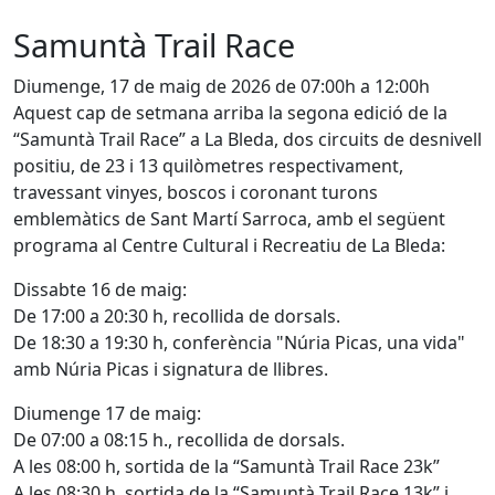
Samuntà Trail Race
Diumenge, 17 de maig de 2026 de 07:00h a 12:00h
Aquest cap de setmana arriba la segona edició de la
“Samuntà Trail Race” a La Bleda, dos circuits de desnivell
positiu, de 23 i 13 quilòmetres respectivament,
travessant vinyes, boscos i coronant turons
emblemàtics de Sant Martí Sarroca, amb el següent
programa al Centre Cultural i Recreatiu de La Bleda:
Dissabte 16 de maig:
De 17:00 a 20:30 h, recollida de dorsals.
De 18:30 a 19:30 h, conferència "Núria Picas, una vida"
amb Núria Picas i signatura de llibres.
Diumenge 17 de maig:
De 07:00 a 08:15 h., recollida de dorsals.
A les 08:00 h, sortida de la “Samuntà Trail Race 23k”
A les 08:30 h, sortida de la “Samuntà Trail Race 13k” i