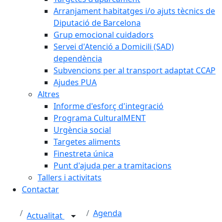
Arranjament habitatges i/o ajuts tècnics de
Diputació de Barcelona
Grup emocional cuidadors
Servei d'Atenció a Domicili (SAD)
dependència
Subvencions per al transport adaptat CCAP
Ajudes PUA
Altres
Informe d'esforç d'integració
Programa CulturalMENT
Urgència social
Targetes aliments
Finestreta única
Punt d'ajuda per a tramitacions
Tallers i activitats
Contactar
Agenda
Actualitat