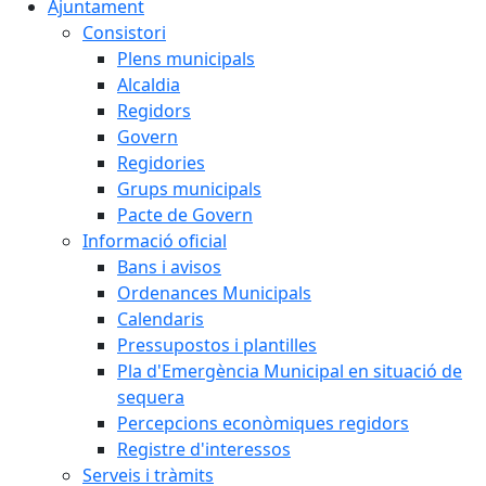
Ajuntament
Consistori
Plens municipals
Alcaldia
Regidors
Govern
Regidories
Grups municipals
Pacte de Govern
Informació oficial
Bans i avisos
Ordenances Municipals
Calendaris
Pressupostos i plantilles
Pla d'Emergència Municipal en situació de
sequera
Percepcions econòmiques regidors
Registre d'interessos
Serveis i tràmits