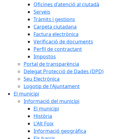
Oficines d'atenció al ciutadà
Serveis
Tràmits i gestions
Carpeta ciutadana
Factura electrònica
Verificació de documents
Perfil de contractant
Impostos
Portal de transparència
Delegat Protecció de Dades (DPD)
Seu Electrònica
Logotip de l'Ajuntament
El municipi
Informació del municipi
El municipi
Història
L'Alt Foix
Informació geogràfica
Els barris