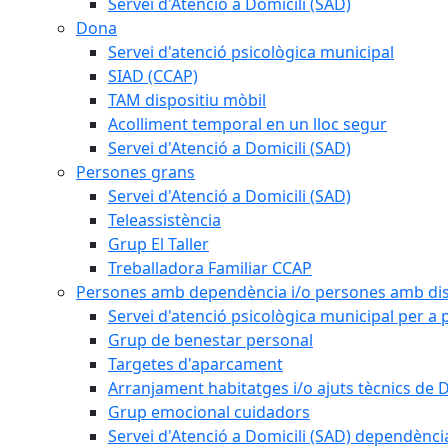
Servei d'Atenció a Domicili (SAD)
Dona
Servei d'atenció psicològica municipal
SIAD (CCAP)
TAM dispositiu mòbil
Acolliment temporal en un lloc segur
Servei d'Atenció a Domicili (SAD)
Persones grans
Servei d'Atenció a Domicili (SAD)
Teleassistència
Grup El Taller
Treballadora Familiar CCAP
Persones amb dependència i/o persones amb dis
Servei d'atenció psicològica municipal per a
Grup de benestar personal
Targetes d'aparcament
Arranjament habitatges i/o ajuts tècnics de 
Grup emocional cuidadors
Servei d'Atenció a Domicili (SAD) dependènci