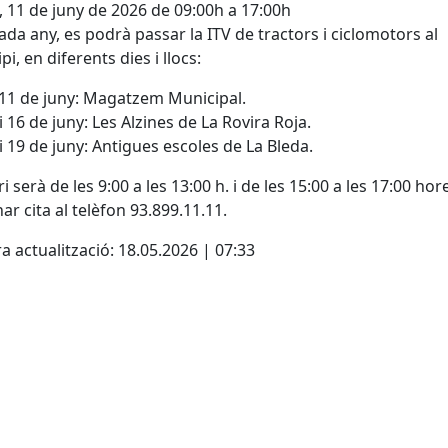
, 11 de juny de 2026 de 09:00h a 17:00h
da any, es podrà passar la ITV de tractors i ciclomotors al
i, en diferents dies i llocs:
i 11 de juny: Magatzem Municipal.
 i 16 de juny: Les Alzines de La Rovira Roja.
 i 19 de juny: Antigues escoles de La Bleda.
i serà de les 9:00 a les 13:00 h. i de les 15:00 a les 17:00 hor
r cita al telèfon 93.899.11.11.
a actualització: 18.05.2026 | 07:33