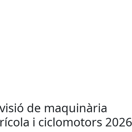
visió de maquinària
rícola i ciclomotors 202