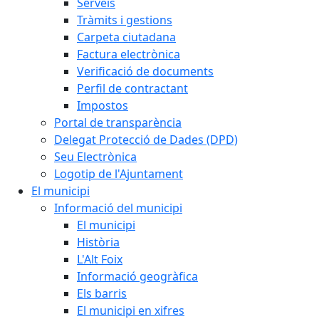
Serveis
Tràmits i gestions
Carpeta ciutadana
Factura electrònica
Verificació de documents
Perfil de contractant
Impostos
Portal de transparència
Delegat Protecció de Dades (DPD)
Seu Electrònica
Logotip de l'Ajuntament
El municipi
Informació del municipi
El municipi
Història
L'Alt Foix
Informació geogràfica
Els barris
El municipi en xifres