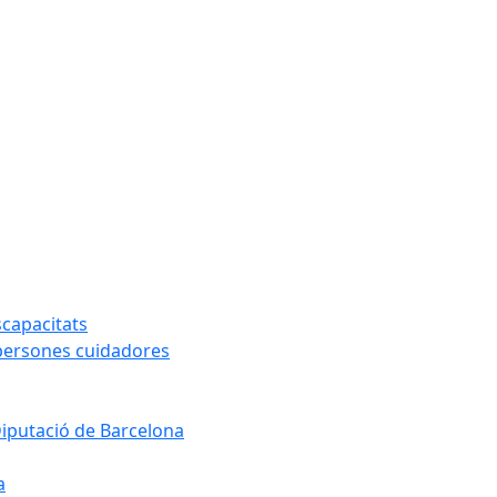
capacitats
 persones cuidadores
Diputació de Barcelona
a