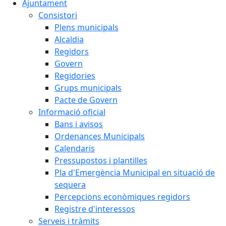
Ajuntament
Consistori
Plens municipals
Alcaldia
Regidors
Govern
Regidories
Grups municipals
Pacte de Govern
Informació oficial
Bans i avisos
Ordenances Municipals
Calendaris
Pressupostos i plantilles
Pla d'Emergència Municipal en situació de
sequera
Percepcions econòmiques regidors
Registre d'interessos
Serveis i tràmits