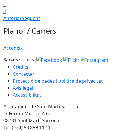
1
2
Anterior
Següent
Plànol / Carrers
Accedeix
Xarxes socials:
Crèdits
Contactar
Protecció de dades i política de privacitat
Avís legal
Accessibilitat
Ajuntament de Sant Martí Sarroca
c/ Ferran Muñoz, 4-6
08731 Sant Martí Sarroca
Tel. (+34) 93 899 11 11