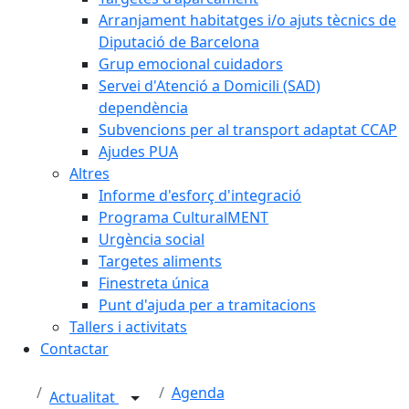
Arranjament habitatges i/o ajuts tècnics de
Diputació de Barcelona
Grup emocional cuidadors
Servei d'Atenció a Domicili (SAD)
dependència
Subvencions per al transport adaptat CCAP
Ajudes PUA
Altres
Informe d'esforç d'integració
Programa CulturalMENT
Urgència social
Targetes aliments
Finestreta única
Punt d'ajuda per a tramitacions
Tallers i activitats
Contactar
Agenda
Actualitat