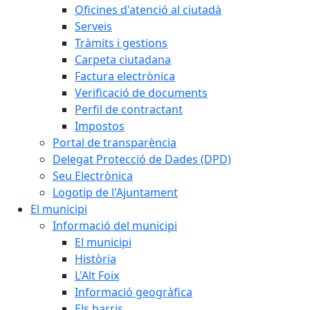
Oficines d'atenció al ciutadà
Serveis
Tràmits i gestions
Carpeta ciutadana
Factura electrònica
Verificació de documents
Perfil de contractant
Impostos
Portal de transparència
Delegat Protecció de Dades (DPD)
Seu Electrònica
Logotip de l'Ajuntament
El municipi
Informació del municipi
El municipi
Història
L'Alt Foix
Informació geogràfica
Els barris