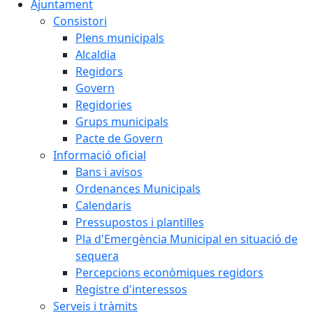
Ajuntament
Consistori
Plens municipals
Alcaldia
Regidors
Govern
Regidories
Grups municipals
Pacte de Govern
Informació oficial
Bans i avisos
Ordenances Municipals
Calendaris
Pressupostos i plantilles
Pla d'Emergència Municipal en situació de
sequera
Percepcions econòmiques regidors
Registre d'interessos
Serveis i tràmits