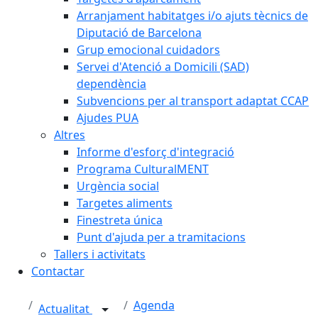
Arranjament habitatges i/o ajuts tècnics de
Diputació de Barcelona
Grup emocional cuidadors
Servei d'Atenció a Domicili (SAD)
dependència
Subvencions per al transport adaptat CCAP
Ajudes PUA
Altres
Informe d'esforç d'integració
Programa CulturalMENT
Urgència social
Targetes aliments
Finestreta única
Punt d'ajuda per a tramitacions
Tallers i activitats
Contactar
Agenda
Actualitat