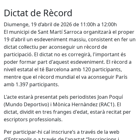
Dictat de Rècord
Diumenge, 19 d’abril de 2026 de 11:00h a 12:00h
El municipi de Sant Martí Sarroca organitzarà el proper
19 d'abril un esdeveniment massiu, consistent en fer un
dictat col·lectiu per aconseguir un rècord de
participació. El dictat no es corregirà, l'important és
poder formar part d'aquest esdeveniment. El rècord a
nivell estatal el té Barcelona amb 120 participants,
mentre que el rècord mundial el va aconseguir París
amb 1.397 participants.
L'acte estarà presentat pels periodistes Joan Poquí
(Mundo Deportivo) i Mònica Hernàndez (RAC1). El
dictat, dividit en tres franges d'edat, estarà recitat per
escriptors professionals.
Per participar-hi cal inscriure’s a través de la web
d'Entrapolis o a través de l'apartat “Inscripcions i