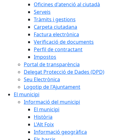
Oficines d'atenció al ciutadà
Serveis
Tràmits i gestions
Carpeta ciutadana
Factura electrònica
Verificació de documents
Perfil de contractant
Impostos
Portal de transparència
Delegat Protecció de Dades (DPD)
Seu Electrònica
Logotip de l'Ajuntament
El municipi
Informació del municipi
El municipi
Història
L'Alt Foix
Informació geogràfica
Els barris