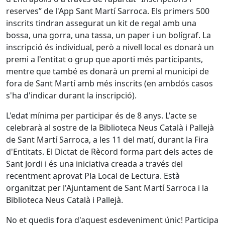
reserves” de l'App Sant Martí Sarroca. Els primers 500
inscrits tindran assegurat un kit de regal amb una
bossa, una gorra, una tassa, un paper i un bolígraf. La
inscripció és individual, però a nivell local es donarà un
premi a l'entitat o grup que aporti més participants,
mentre que també es donarà un premi al municipi de
fora de Sant Martí amb més inscrits (en ambdós casos
s'ha d'indicar durant la inscripció).
L'edat mínima per participar és de 8 anys. L'acte se
celebrarà al sostre de la Biblioteca Neus Català i Pallejà
de Sant Martí Sarroca, a les 11 del matí, durant la Fira
d'Entitats. El Dictat de Rècord forma part dels actes de
Sant Jordi i és una iniciativa creada a través del
recentment aprovat Pla Local de Lectura. Està
organitzat per l'Ajuntament de Sant Martí Sarroca i la
Biblioteca Neus Català i Pallejà.
No et quedis fora d'aquest esdeveniment únic! Participa