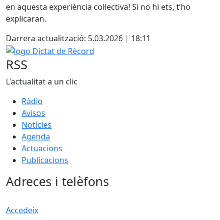
en aquesta experiència col·lectiva! Si no hi ets, t’ho
explicaran.
Darrera actualització: 5.03.2026 | 18:11
logo Dictat de Rècord
RSS
L'actualitat a un clic
Ràdio
Avisos
Notícies
Agenda
Actuacions
Publicacions
Adreces i telèfons
Accedeix