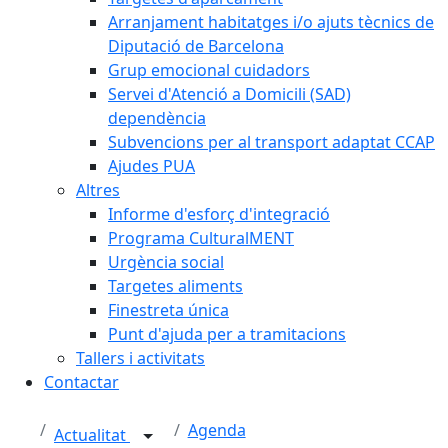
Arranjament habitatges i/o ajuts tècnics de
Diputació de Barcelona
Grup emocional cuidadors
Servei d'Atenció a Domicili (SAD)
dependència
Subvencions per al transport adaptat CCAP
Ajudes PUA
Altres
Informe d'esforç d'integració
Programa CulturalMENT
Urgència social
Targetes aliments
Finestreta única
Punt d'ajuda per a tramitacions
Tallers i activitats
Contactar
Agenda
Actualitat