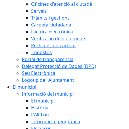
Oficines d'atenció al ciutadà
Serveis
Tràmits i gestions
Carpeta ciutadana
Factura electrònica
Verificació de documents
Perfil de contractant
Impostos
Portal de transparència
Delegat Protecció de Dades (DPD)
Seu Electrònica
Logotip de l'Ajuntament
El municipi
Informació del municipi
El municipi
Història
L'Alt Foix
Informació geogràfica
Els barris