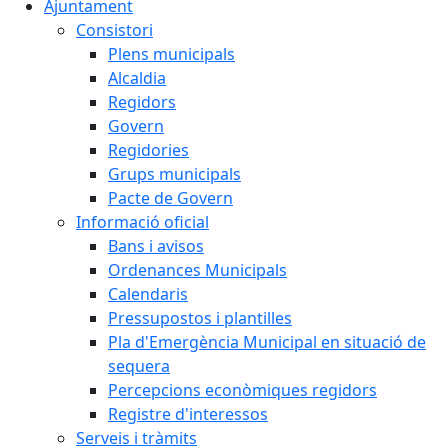
Ajuntament
Consistori
Plens municipals
Alcaldia
Regidors
Govern
Regidories
Grups municipals
Pacte de Govern
Informació oficial
Bans i avisos
Ordenances Municipals
Calendaris
Pressupostos i plantilles
Pla d'Emergència Municipal en situació de
sequera
Percepcions econòmiques regidors
Registre d'interessos
Serveis i tràmits