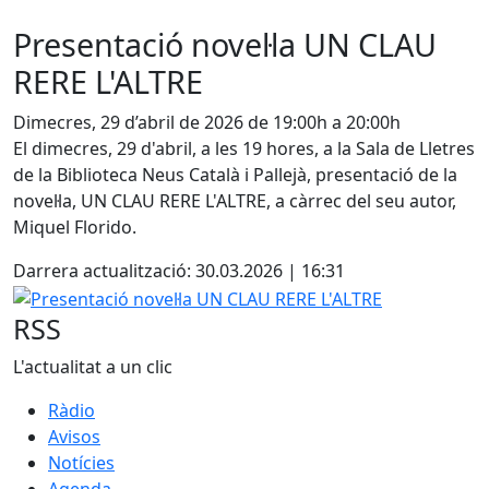
Presentació novel·la UN CLAU
RERE L'ALTRE
Dimecres, 29 d’abril de 2026 de 19:00h a 20:00h
El dimecres, 29 d'abril, a les 19 hores, a la Sala de Lletres
de la Biblioteca Neus Català i Pallejà, presentació de la
novel·la, UN CLAU RERE L'ALTRE, a càrrec del seu autor,
Miquel Florido.
Darrera actualització: 30.03.2026 | 16:31
Presentació novel·la UN CLAU RERE L'ALTRE
RSS
L'actualitat a un clic
Ràdio
Avisos
Notícies
Agenda