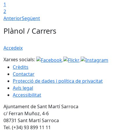
1
2
Anterior
Següent
Plànol / Carrers
Accedeix
Xarxes socials:
Crèdits
Contactar
Protecció de dades i política de privacitat
Avís legal
Accessibilitat
Ajuntament de Sant Martí Sarroca
c/ Ferran Muñoz, 4-6
08731 Sant Martí Sarroca
Tel. (+34) 93 899 11 11