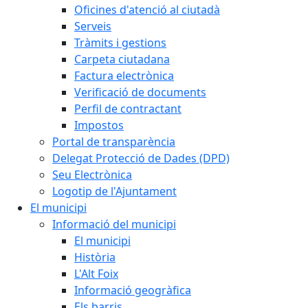
Oficines d'atenció al ciutadà
Serveis
Tràmits i gestions
Carpeta ciutadana
Factura electrònica
Verificació de documents
Perfil de contractant
Impostos
Portal de transparència
Delegat Protecció de Dades (DPD)
Seu Electrònica
Logotip de l'Ajuntament
El municipi
Informació del municipi
El municipi
Història
L'Alt Foix
Informació geogràfica
Els barris