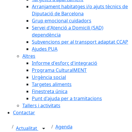
Arranjament habitatges i/o ajuts tècnics de
Diputació de Barcelona
Grup emocional cuidadors
Servei d'Atenció a Domicili (SAD)
dependència
Subvencions per al transport adaptat CCAP
Ajudes PUA
Altres
Informe d'esforç d'integració
Programa CulturalMENT
Urgència social
Targetes aliments
Finestreta única
Punt d'ajuda per a tramitacions
Tallers i activitats
Contactar
Agenda
Actualitat