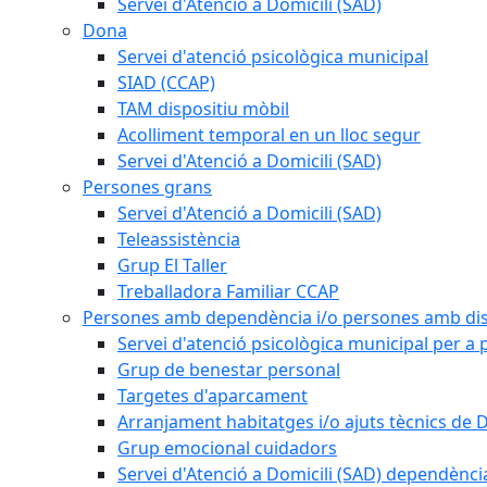
Servei d'Atenció a Domicili (SAD)
Dona
Servei d'atenció psicològica municipal
SIAD (CCAP)
TAM dispositiu mòbil
Acolliment temporal en un lloc segur
Servei d'Atenció a Domicili (SAD)
Persones grans
Servei d'Atenció a Domicili (SAD)
Teleassistència
Grup El Taller
Treballadora Familiar CCAP
Persones amb dependència i/o persones amb dis
Servei d'atenció psicològica municipal per a
Grup de benestar personal
Targetes d'aparcament
Arranjament habitatges i/o ajuts tècnics de 
Grup emocional cuidadors
Servei d'Atenció a Domicili (SAD) dependènci