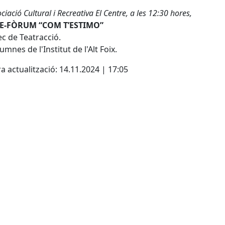
ociació Cultural i Recreativa El Centre, a les 12:30 hores,
E-FÒRUM “COM T’ESTIMO”
ec de Teatracció.
umnes de l'Institut de l'Alt Foix.
a actualització: 14.11.2024 | 17:05