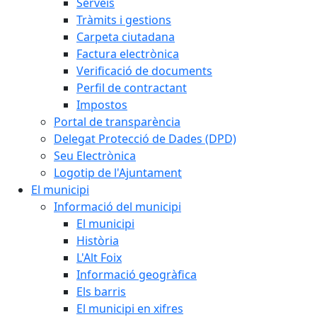
Serveis
Tràmits i gestions
Carpeta ciutadana
Factura electrònica
Verificació de documents
Perfil de contractant
Impostos
Portal de transparència
Delegat Protecció de Dades (DPD)
Seu Electrònica
Logotip de l'Ajuntament
El municipi
Informació del municipi
El municipi
Història
L'Alt Foix
Informació geogràfica
Els barris
El municipi en xifres