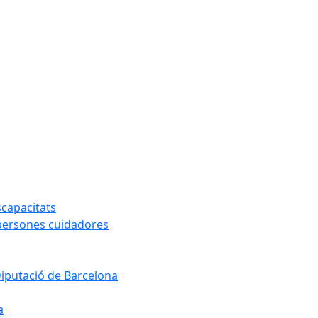
capacitats
 persones cuidadores
Diputació de Barcelona
a