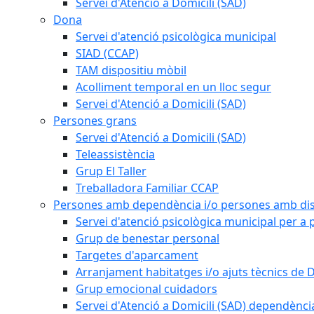
Servei d'Atenció a Domicili (SAD)
Dona
Servei d'atenció psicològica municipal
SIAD (CCAP)
TAM dispositiu mòbil
Acolliment temporal en un lloc segur
Servei d'Atenció a Domicili (SAD)
Persones grans
Servei d'Atenció a Domicili (SAD)
Teleassistència
Grup El Taller
Treballadora Familiar CCAP
Persones amb dependència i/o persones amb dis
Servei d'atenció psicològica municipal per a
Grup de benestar personal
Targetes d'aparcament
Arranjament habitatges i/o ajuts tècnics de 
Grup emocional cuidadors
Servei d'Atenció a Domicili (SAD) dependènci