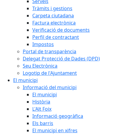
Serveis
Tràmits i gestions
Carpeta ciutadana
Factura electrònica
Verificació de documents
Perfil de contractant
Impostos
Portal de transparència
Delegat Protecció de Dades (DPD)
Seu Electrònica
Logotip de l'Ajuntament
El municipi
Informació del municipi
El municipi
Història
L'Alt Foix
Informació geogràfica
Els barris
El municipi en xifres