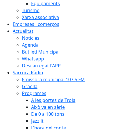
Equipaments
Turisme
Xarxa associativa
Empreses i comerços
Actualitat
Notícies
Agenda
Butlletí Municipal
Whatsapp
Descarregat l'APP
Sarroca Ràdio
Emissora municipal 107.5 FM
Graella
Programes
A les portes de Troia
Això va en sèrie
De 0 a 100 tons
Jazz it
L'hora del conte