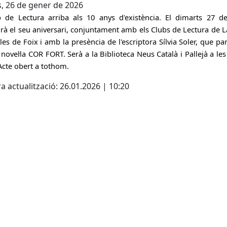
s, 26 de gener de 2026
b de Lectura arriba als 10 anys d'existència. El dimarts 27 d
rà el seu aniversari, conjuntament amb els Clubs de Lectura de L
lles de Foix i amb la presència de l'escriptora Sílvia Soler, que pa
 novel·la COR FORT. Serà a la Biblioteca Neus Català i Pallejà a les
Acte obert a tothom.
a actualització: 26.01.2026 | 10:20