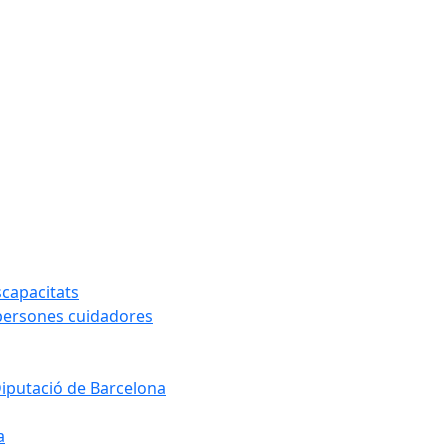
capacitats
 persones cuidadores
Diputació de Barcelona
a