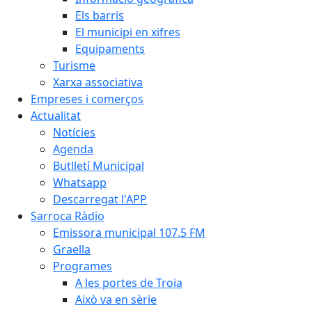
Els barris
El municipi en xifres
Equipaments
Turisme
Xarxa associativa
Empreses i comerços
Actualitat
Notícies
Agenda
Butlletí Municipal
Whatsapp
Descarregat l'APP
Sarroca Ràdio
Emissora municipal 107.5 FM
Graella
Programes
A les portes de Troia
Això va en sèrie