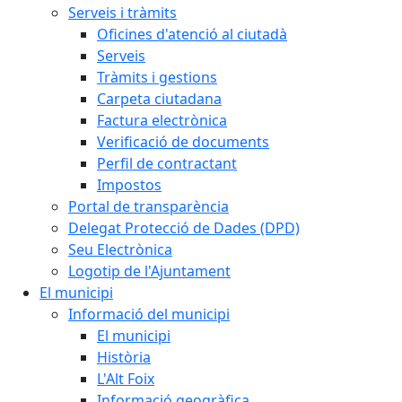
Serveis i tràmits
Oficines d'atenció al ciutadà
Serveis
Tràmits i gestions
Carpeta ciutadana
Factura electrònica
Verificació de documents
Perfil de contractant
Impostos
Portal de transparència
Delegat Protecció de Dades (DPD)
Seu Electrònica
Logotip de l'Ajuntament
El municipi
Informació del municipi
El municipi
Història
L'Alt Foix
Informació geogràfica