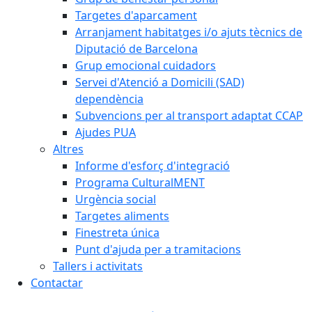
Targetes d'aparcament
Arranjament habitatges i/o ajuts tècnics de
Diputació de Barcelona
Grup emocional cuidadors
Servei d'Atenció a Domicili (SAD)
dependència
Subvencions per al transport adaptat CCAP
Ajudes PUA
Altres
Informe d'esforç d'integració
Programa CulturalMENT
Urgència social
Targetes aliments
Finestreta única
Punt d'ajuda per a tramitacions
Tallers i activitats
Contactar