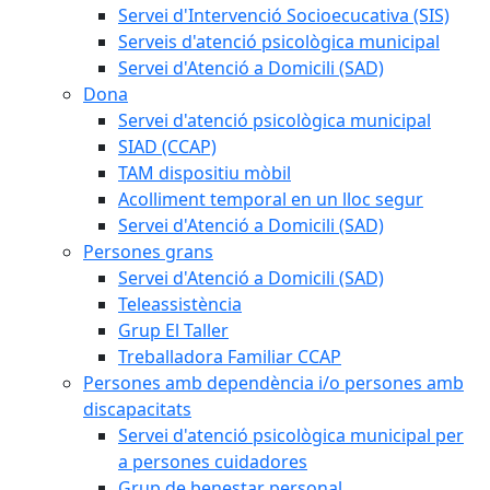
Servei d'Intervenció Socioecucativa (SIS)
Serveis d'atenció psicològica municipal
Servei d'Atenció a Domicili (SAD)
Dona
Servei d'atenció psicològica municipal
SIAD (CCAP)
TAM dispositiu mòbil
Acolliment temporal en un lloc segur
Servei d'Atenció a Domicili (SAD)
Persones grans
Servei d'Atenció a Domicili (SAD)
Teleassistència
Grup El Taller
Treballadora Familiar CCAP
Persones amb dependència i/o persones amb
discapacitats
Servei d'atenció psicològica municipal per
a persones cuidadores
Grup de benestar personal