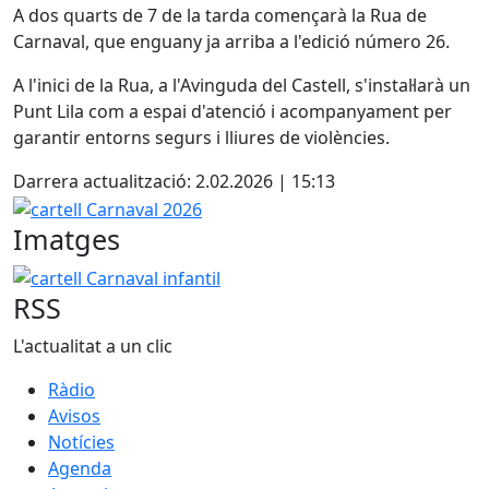
A dos quarts de 7 de la tarda començarà la Rua de
Carnaval, que enguany ja arriba a l'edició número 26.
A l'inici de la Rua, a l'Avinguda del Castell, s'instal·larà un
Punt Lila com a espai d'atenció i acompanyament per
garantir entorns segurs i lliures de violències.
Darrera actualització: 2.02.2026 | 15:13
cartell Carnaval 2026
Imatges
cartell Carnaval infantil
RSS
L'actualitat a un clic
Ràdio
Avisos
Notícies
Agenda