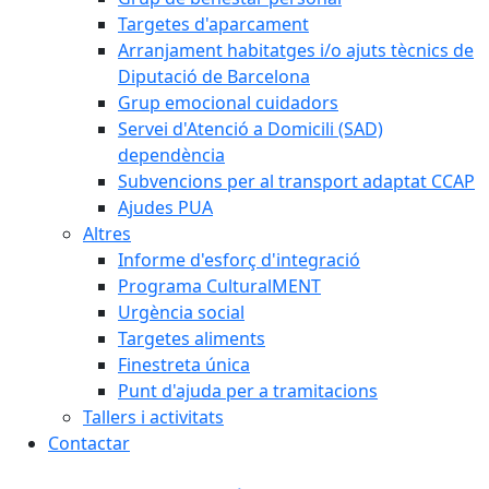
Targetes d'aparcament
Arranjament habitatges i/o ajuts tècnics de
Diputació de Barcelona
Grup emocional cuidadors
Servei d'Atenció a Domicili (SAD)
dependència
Subvencions per al transport adaptat CCAP
Ajudes PUA
Altres
Informe d'esforç d'integració
Programa CulturalMENT
Urgència social
Targetes aliments
Finestreta única
Punt d'ajuda per a tramitacions
Tallers i activitats
Contactar