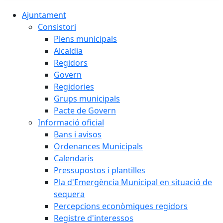
Ajuntament
Consistori
Plens municipals
Alcaldia
Regidors
Govern
Regidories
Grups municipals
Pacte de Govern
Informació oficial
Bans i avisos
Ordenances Municipals
Calendaris
Pressupostos i plantilles
Pla d'Emergència Municipal en situació de
sequera
Percepcions econòmiques regidors
Registre d'interessos