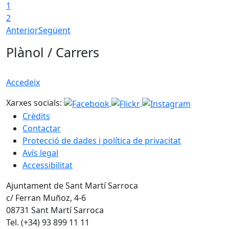
1
2
Anterior
Següent
Plànol / Carrers
Accedeix
Xarxes socials:
Crèdits
Contactar
Protecció de dades i política de privacitat
Avís legal
Accessibilitat
Ajuntament de Sant Martí Sarroca
c/ Ferran Muñoz, 4-6
08731 Sant Martí Sarroca
Tel. (+34) 93 899 11 11