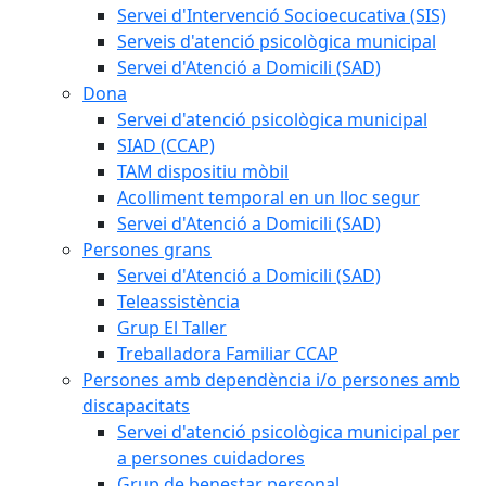
Servei d'Intervenció Socioecucativa (SIS)
Serveis d'atenció psicològica municipal
Servei d'Atenció a Domicili (SAD)
Dona
Servei d'atenció psicològica municipal
SIAD (CCAP)
TAM dispositiu mòbil
Acolliment temporal en un lloc segur
Servei d'Atenció a Domicili (SAD)
Persones grans
Servei d'Atenció a Domicili (SAD)
Teleassistència
Grup El Taller
Treballadora Familiar CCAP
Persones amb dependència i/o persones amb
discapacitats
Servei d'atenció psicològica municipal per
a persones cuidadores
Grup de benestar personal