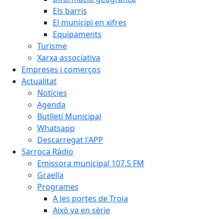
Els barris
El municipi en xifres
Equipaments
Turisme
Xarxa associativa
Empreses i comerços
Actualitat
Notícies
Agenda
Butlletí Municipal
Whatsapp
Descarregat l'APP
Sarroca Ràdio
Emissora municipal 107.5 FM
Graella
Programes
A les portes de Troia
Això va en sèrie