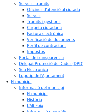
Serveis i tràmits
Oficines d'atenció al ciutadà
Serveis
Tràmits i gestions
Carpeta ciutadana
Factura electrònica
Verificació de documents
Perfil de contractant
Impostos
Portal de transparència
Delegat Protecció de Dades (DPD)
Seu Electrònica
Logotip de l'Ajuntament
El municipi
Informació del municipi
El municipi
Història
L'Alt Foix
Informació geogràfica