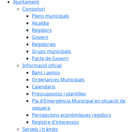
Ajuntament
Consistori
Plens municipals
Alcaldia
Regidors
Govern
Regidories
Grups municipals
Pacte de Govern
Informació oficial
Bans i avisos
Ordenances Municipals
Calendaris
Pressupostos i plantilles
Pla d'Emergència Municipal en situació de
sequera
Percepcions econòmiques regidors
Registre d'interessos
Serveis i tràmits