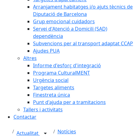
Arranjament habitatges i/o ajuts tècnics de
Diputació de Barcelona
Grup emocional cuidadors
Servei d'Atenció a Domicili (SAD)
dependència
Subvencions per al transport adaptat CCAP
Ajudes PUA
Altres
Informe d'esforç d'integració
Programa CulturalMENT
Urgència social
Targetes aliments
Finestreta única
Punt d'ajuda per a tramitacions
Tallers i activitats
Contactar
Notícies
Actualitat