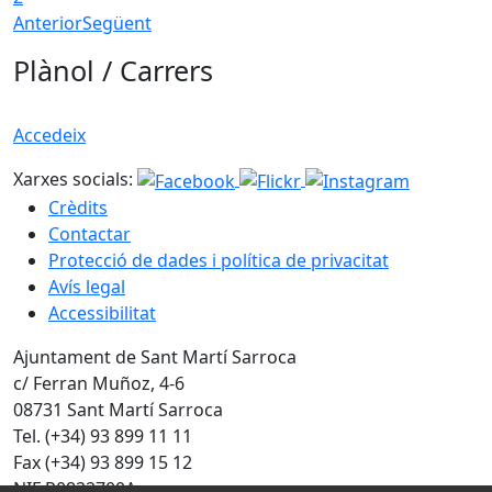
Anterior
Següent
Plànol / Carrers
Accedeix
Xarxes socials:
Crèdits
Contactar
Protecció de dades i política de privacitat
Avís legal
Accessibilitat
Ajuntament de Sant Martí Sarroca
c/ Ferran Muñoz, 4-6
08731 Sant Martí Sarroca
Tel. (+34) 93 899 11 11
Fax (+34) 93 899 15 12
NIF P0822700A