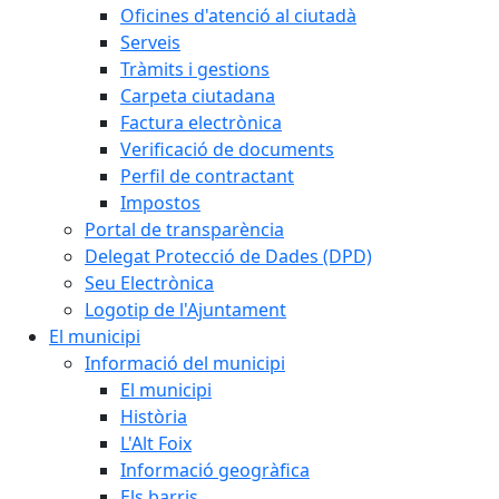
Oficines d'atenció al ciutadà
Serveis
Tràmits i gestions
Carpeta ciutadana
Factura electrònica
Verificació de documents
Perfil de contractant
Impostos
Portal de transparència
Delegat Protecció de Dades (DPD)
Seu Electrònica
Logotip de l'Ajuntament
El municipi
Informació del municipi
El municipi
Història
L'Alt Foix
Informació geogràfica
Els barris