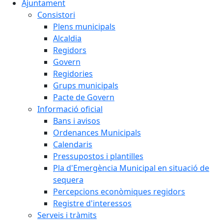
Ajuntament
Consistori
Plens municipals
Alcaldia
Regidors
Govern
Regidories
Grups municipals
Pacte de Govern
Informació oficial
Bans i avisos
Ordenances Municipals
Calendaris
Pressupostos i plantilles
Pla d'Emergència Municipal en situació de
sequera
Percepcions econòmiques regidors
Registre d'interessos
Serveis i tràmits