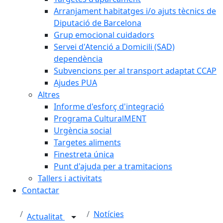
Arranjament habitatges i/o ajuts tècnics de
Diputació de Barcelona
Grup emocional cuidadors
Servei d'Atenció a Domicili (SAD)
dependència
Subvencions per al transport adaptat CCAP
Ajudes PUA
Altres
Informe d'esforç d'integració
Programa CulturalMENT
Urgència social
Targetes aliments
Finestreta única
Punt d'ajuda per a tramitacions
Tallers i activitats
Contactar
Notícies
Actualitat