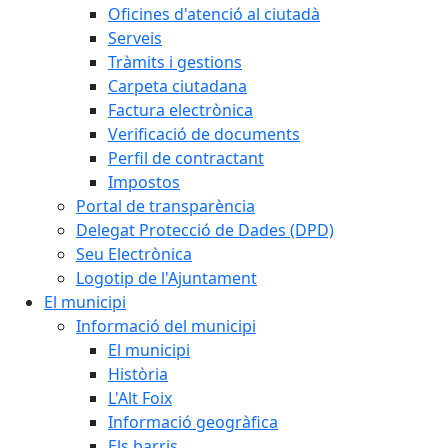
Oficines d'atenció al ciutadà
Serveis
Tràmits i gestions
Carpeta ciutadana
Factura electrònica
Verificació de documents
Perfil de contractant
Impostos
Portal de transparència
Delegat Protecció de Dades (DPD)
Seu Electrònica
Logotip de l'Ajuntament
El municipi
Informació del municipi
El municipi
Història
L'Alt Foix
Informació geogràfica
Els barris