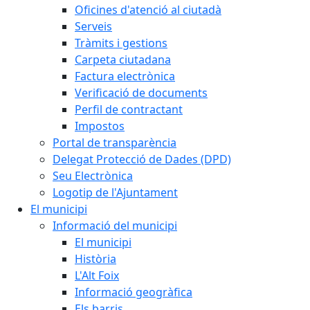
Oficines d'atenció al ciutadà
Serveis
Tràmits i gestions
Carpeta ciutadana
Factura electrònica
Verificació de documents
Perfil de contractant
Impostos
Portal de transparència
Delegat Protecció de Dades (DPD)
Seu Electrònica
Logotip de l'Ajuntament
El municipi
Informació del municipi
El municipi
Història
L'Alt Foix
Informació geogràfica
Els barris