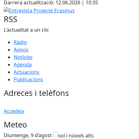
Darrera actualització: 12.06.2026 | 10:35
Entrevista Projecte Erasmus
RSS
L'actualitat a un clic
Ràdio
Avisos
Notícies
Agenda
Actuacions
Publicacions
Adreces i telèfons
Accedeix
Meteo
Diumenge, 9 d’agost
D