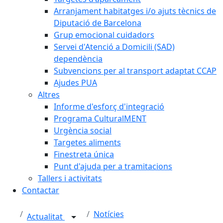
Arranjament habitatges i/o ajuts tècnics de
Diputació de Barcelona
Grup emocional cuidadors
Servei d'Atenció a Domicili (SAD)
dependència
Subvencions per al transport adaptat CCAP
Ajudes PUA
Altres
Informe d'esforç d'integració
Programa CulturalMENT
Urgència social
Targetes aliments
Finestreta única
Punt d'ajuda per a tramitacions
Tallers i activitats
Contactar
Notícies
Actualitat