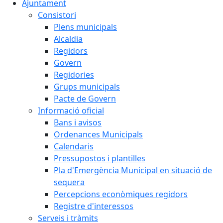
Ajuntament
Consistori
Plens municipals
Alcaldia
Regidors
Govern
Regidories
Grups municipals
Pacte de Govern
Informació oficial
Bans i avisos
Ordenances Municipals
Calendaris
Pressupostos i plantilles
Pla d'Emergència Municipal en situació de
sequera
Percepcions econòmiques regidors
Registre d'interessos
Serveis i tràmits