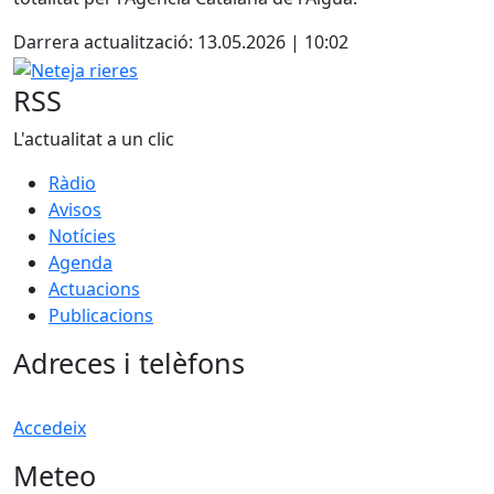
Darrera actualització: 13.05.2026 | 10:02
Neteja rieres
RSS
L'actualitat a un clic
Ràdio
Avisos
Notícies
Agenda
Actuacions
Publicacions
Adreces i telèfons
Accedeix
Meteo