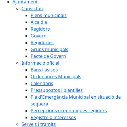
Ajuntament
Consistori
Plens municipals
Alcaldia
Regidors
Govern
Regidories
Grups municipals
Pacte de Govern
Informació oficial
Bans i avisos
Ordenances Municipals
Calendaris
Pressupostos i plantilles
Pla d'Emergència Municipal en situació de
sequera
Percepcions econòmiques regidors
Registre d'interessos
Serveis i tràmits