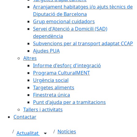
Arranjament habitatges i/o ajuts tècnics de
Diputació de Barcelona
Grup emocional cuidadors
Servei d'Atenció a Domicili (SAD)
dependència
Subvencions per al transport adaptat CCAP
Ajudes PUA
Altres
Informe d'esforç d'integració
Programa CulturalMENT
Urgència social
Targetes aliments
Finestreta única
Punt d'ajuda per a tramitacions
Tallers i activitats
Contactar
Notícies
Actualitat