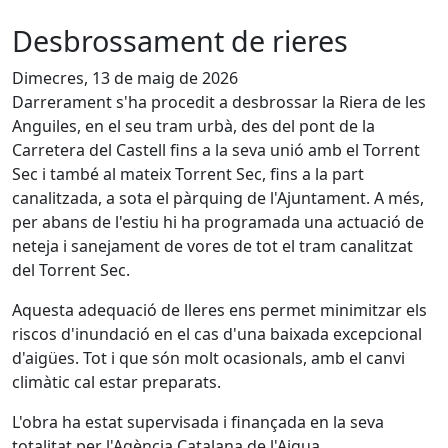
Desbrossament de rieres
Dimecres, 13 de maig de 2026
Darrerament s'ha procedit a desbrossar la Riera de les
Anguiles, en el seu tram urbà, des del pont de la
Carretera del Castell fins a la seva unió amb el Torrent
Sec i també al mateix Torrent Sec, fins a la part
canalitzada, a sota el pàrquing de l'Ajuntament. A més,
per abans de l'estiu hi ha programada una actuació de
neteja i sanejament de vores de tot el tram canalitzat
del Torrent Sec.
Aquesta adequació de lleres ens permet minimitzar els
riscos d'inundació en el cas d'una baixada excepcional
d'aigües. Tot i que són molt ocasionals, amb el canvi
climàtic cal estar preparats.
L'obra ha estat supervisada i finançada en la seva
totalitat per l'Agència Catalana de l'Aigua.