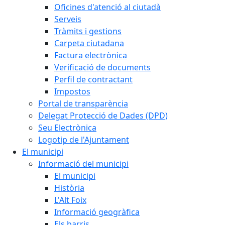
Oficines d'atenció al ciutadà
Serveis
Tràmits i gestions
Carpeta ciutadana
Factura electrònica
Verificació de documents
Perfil de contractant
Impostos
Portal de transparència
Delegat Protecció de Dades (DPD)
Seu Electrònica
Logotip de l'Ajuntament
El municipi
Informació del municipi
El municipi
Història
L'Alt Foix
Informació geogràfica
Els barris