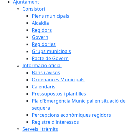
Ajuntament
Consistori
Plens municipals
Alcaldia
Regidors
Govern
Regidories
Grups municipals
Pacte de Govern
Informació oficial
Bans i avisos
Ordenances Municipals
Calendaris
Pressupostos i plantilles
Pla d'Emergència Municipal en situació de
sequera
Percepcions econòmiques regidors
Registre d'interessos
Serveis i tràmits