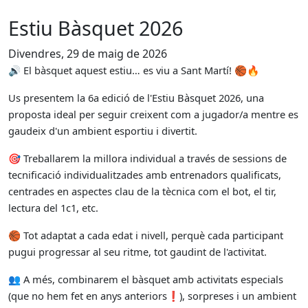
Estiu Bàsquet 2026
Divendres, 29 de maig de 2026
🔊
El bàsquet aquest estiu… es viu a Sant Martí!
🏀🔥
Us presentem la 6a edició de l'Estiu Bàsquet 2026, una
proposta ideal per seguir creixent com a jugador/a mentre es
gaudeix d'un ambient esportiu i divertit.
🎯
Treballarem la millora individual a través de sessions de
tecnificació individualitzades amb entrenadors qualificats,
centrades en aspectes clau de la tècnica com el bot, el tir,
lectura del 1c1, etc.
🏀
Tot adaptat a cada edat i nivell, perquè cada participant
pugui progressar al seu ritme, tot gaudint de l'activitat.
👥
A més, combinarem el bàsquet amb activitats especials
(que no hem fet en anys anteriors
❗
), sorpreses i un ambient