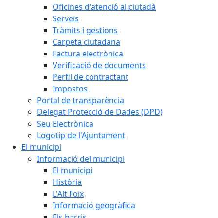
Oficines d'atenció al ciutadà
Serveis
Tràmits i gestions
Carpeta ciutadana
Factura electrònica
Verificació de documents
Perfil de contractant
Impostos
Portal de transparència
Delegat Protecció de Dades (DPD)
Seu Electrònica
Logotip de l'Ajuntament
El municipi
Informació del municipi
El municipi
Història
L'Alt Foix
Informació geogràfica
Els barris