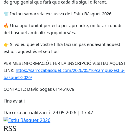
de grup genial que farà que cada dia sigui diferent.
👕
Inclou samarreta exclusiva de l'Estiu Bàsquet 2026.
🔥
Una oportunitat perfecta per aprendre, millorar i gaudir
del bàsquet amb altres jugadors/es.
👉
Si voleu que el vostre fill/a faci un pas endavant aquest
estiu… aquest és el seu lloc!
PER MÉS INFORMACIÓ I FER LA INSCRIPCIÓ VISITEU AQUEST
LINK:
https://sarrocabasquet.com/2026/05/16/campus-estiu-
basquet-2026/
CONTACTE: David Sogas 611461078
Fins aviat!!
Darrera actualització: 29.05.2026 | 17:47
Estiu Bàsquet 2026
RSS