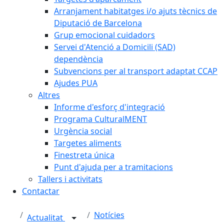
Arranjament habitatges i/o ajuts tècnics de
Diputació de Barcelona
Grup emocional cuidadors
Servei d'Atenció a Domicili (SAD)
dependència
Subvencions per al transport adaptat CCAP
Ajudes PUA
Altres
Informe d'esforç d'integració
Programa CulturalMENT
Urgència social
Targetes aliments
Finestreta única
Punt d'ajuda per a tramitacions
Tallers i activitats
Contactar
Notícies
Actualitat