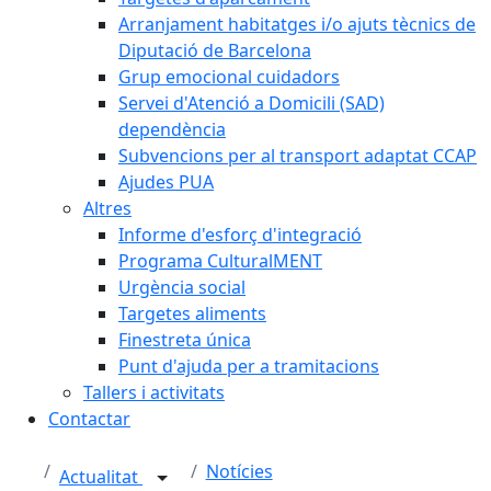
Arranjament habitatges i/o ajuts tècnics de
Diputació de Barcelona
Grup emocional cuidadors
Servei d'Atenció a Domicili (SAD)
dependència
Subvencions per al transport adaptat CCAP
Ajudes PUA
Altres
Informe d'esforç d'integració
Programa CulturalMENT
Urgència social
Targetes aliments
Finestreta única
Punt d'ajuda per a tramitacions
Tallers i activitats
Contactar
Notícies
Actualitat