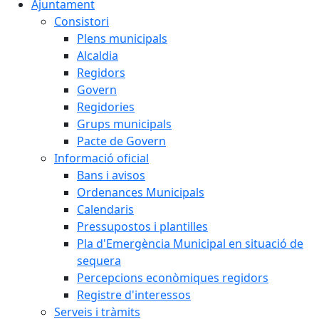
Ajuntament
Consistori
Plens municipals
Alcaldia
Regidors
Govern
Regidories
Grups municipals
Pacte de Govern
Informació oficial
Bans i avisos
Ordenances Municipals
Calendaris
Pressupostos i plantilles
Pla d'Emergència Municipal en situació de
sequera
Percepcions econòmiques regidors
Registre d'interessos
Serveis i tràmits