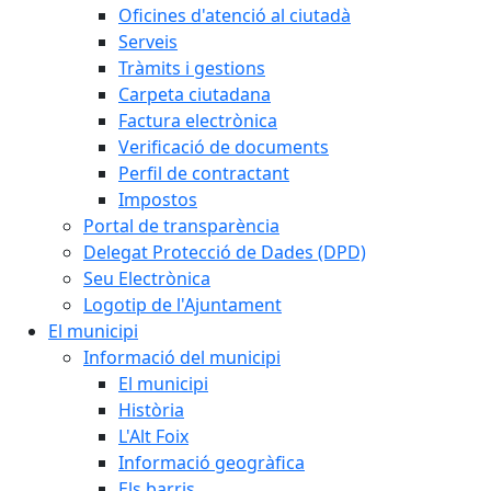
Oficines d'atenció al ciutadà
Serveis
Tràmits i gestions
Carpeta ciutadana
Factura electrònica
Verificació de documents
Perfil de contractant
Impostos
Portal de transparència
Delegat Protecció de Dades (DPD)
Seu Electrònica
Logotip de l'Ajuntament
El municipi
Informació del municipi
El municipi
Història
L'Alt Foix
Informació geogràfica
Els barris