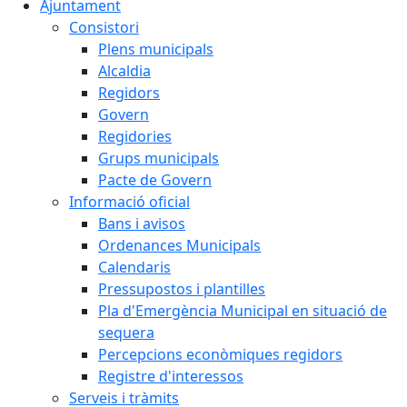
Ajuntament
Consistori
Plens municipals
Alcaldia
Regidors
Govern
Regidories
Grups municipals
Pacte de Govern
Informació oficial
Bans i avisos
Ordenances Municipals
Calendaris
Pressupostos i plantilles
Pla d'Emergència Municipal en situació de
sequera
Percepcions econòmiques regidors
Registre d'interessos
Serveis i tràmits