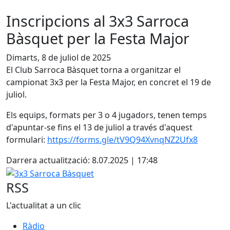
Inscripcions al 3x3 Sarroca
Bàsquet per la Festa Major
Dimarts, 8 de juliol de 2025
El Club Sarroca Bàsquet torna a organitzar el
campionat 3x3 per la Festa Major, en concret el 19 de
juliol.
Els equips, formats per 3 o 4 jugadors, tenen temps
d'apuntar-se fins el 13 de juliol a través d'aquest
formulari:
https://forms.gle/tV9Q94XvnqNZ2Ufx8
Darrera actualització: 8.07.2025 | 17:48
3x3 Sarroca Bàsquet
RSS
L'actualitat a un clic
Ràdio