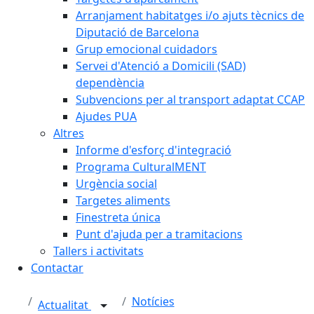
Arranjament habitatges i/o ajuts tècnics de
Diputació de Barcelona
Grup emocional cuidadors
Servei d'Atenció a Domicili (SAD)
dependència
Subvencions per al transport adaptat CCAP
Ajudes PUA
Altres
Informe d'esforç d'integració
Programa CulturalMENT
Urgència social
Targetes aliments
Finestreta única
Punt d'ajuda per a tramitacions
Tallers i activitats
Contactar
Notícies
Actualitat