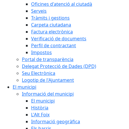
Oficines d'atenció al ciutadà
Serveis
Tràmits i gestions
Carpeta ciutadana
Factura electrònica
Verificació de documents
Perfil de contractant
Impostos
Portal de transparència
Delegat Protecció de Dades (DPD)
Seu Electrònica
Logotip de l'Ajuntament
El municipi
Informació del municipi
El municipi
Història
L'Alt Foix
Informació geogràfica
Els barris