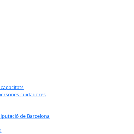
capacitats
 persones cuidadores
Diputació de Barcelona
a