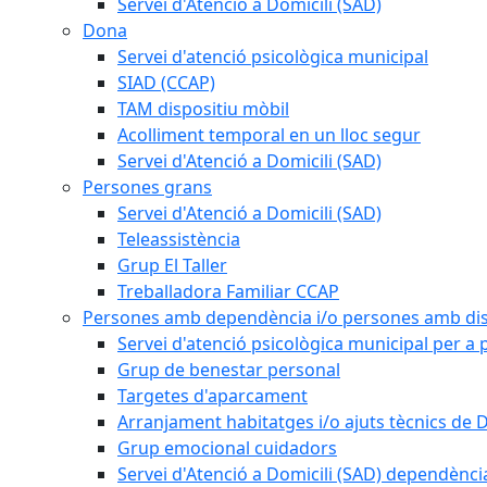
Servei d'Atenció a Domicili (SAD)
Dona
Servei d'atenció psicològica municipal
SIAD (CCAP)
TAM dispositiu mòbil
Acolliment temporal en un lloc segur
Servei d'Atenció a Domicili (SAD)
Persones grans
Servei d'Atenció a Domicili (SAD)
Teleassistència
Grup El Taller
Treballadora Familiar CCAP
Persones amb dependència i/o persones amb dis
Servei d'atenció psicològica municipal per a
Grup de benestar personal
Targetes d'aparcament
Arranjament habitatges i/o ajuts tècnics de 
Grup emocional cuidadors
Servei d'Atenció a Domicili (SAD) dependènci