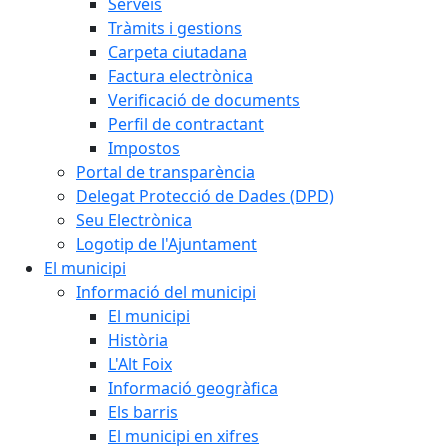
Serveis
Tràmits i gestions
Carpeta ciutadana
Factura electrònica
Verificació de documents
Perfil de contractant
Impostos
Portal de transparència
Delegat Protecció de Dades (DPD)
Seu Electrònica
Logotip de l'Ajuntament
El municipi
Informació del municipi
El municipi
Història
L'Alt Foix
Informació geogràfica
Els barris
El municipi en xifres