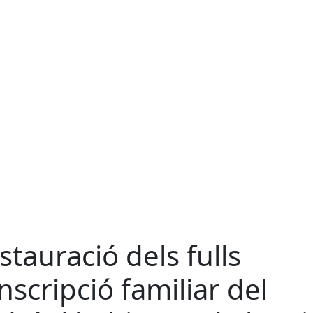
stauració dels fulls
inscripció familiar del