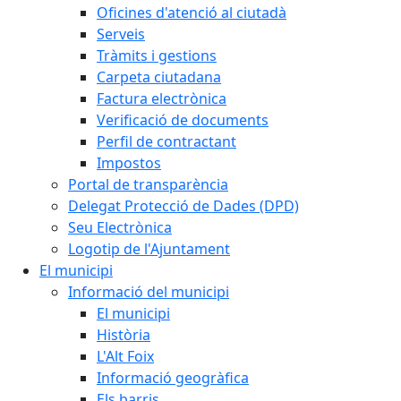
Oficines d'atenció al ciutadà
Serveis
Tràmits i gestions
Carpeta ciutadana
Factura electrònica
Verificació de documents
Perfil de contractant
Impostos
Portal de transparència
Delegat Protecció de Dades (DPD)
Seu Electrònica
Logotip de l'Ajuntament
El municipi
Informació del municipi
El municipi
Història
L'Alt Foix
Informació geogràfica
Els barris