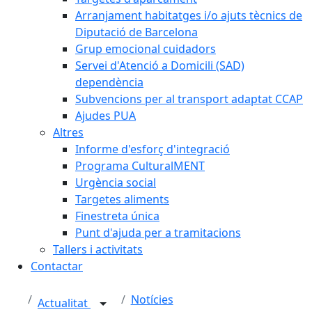
Arranjament habitatges i/o ajuts tècnics de
Diputació de Barcelona
Grup emocional cuidadors
Servei d'Atenció a Domicili (SAD)
dependència
Subvencions per al transport adaptat CCAP
Ajudes PUA
Altres
Informe d'esforç d'integració
Programa CulturalMENT
Urgència social
Targetes aliments
Finestreta única
Punt d'ajuda per a tramitacions
Tallers i activitats
Contactar
Notícies
Actualitat