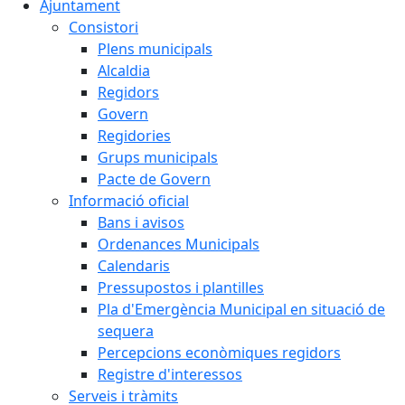
Ajuntament
Consistori
Plens municipals
Alcaldia
Regidors
Govern
Regidories
Grups municipals
Pacte de Govern
Informació oficial
Bans i avisos
Ordenances Municipals
Calendaris
Pressupostos i plantilles
Pla d'Emergència Municipal en situació de
sequera
Percepcions econòmiques regidors
Registre d'interessos
Serveis i tràmits