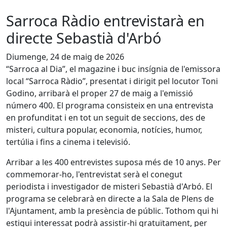
Sarroca Ràdio entrevistarà en
directe Sebastià d'Arbó
Diumenge, 24 de maig de 2026
“Sarroca al Dia”, el magazine i buc insígnia de l'emissora
local “Sarroca Ràdio”, presentat i dirigit pel locutor Toni
Godino, arribarà el proper 27 de maig a l'emissió
número 400. El programa consisteix en una entrevista
en profunditat i en tot un seguit de seccions, des de
misteri, cultura popular, economia, notícies, humor,
tertúlia i fins a cinema i televisió.
Arribar a les 400 entrevistes suposa més de 10 anys. Per
commemorar-ho, l'entrevistat serà el conegut
periodista i investigador de misteri Sebastià d'Arbó. El
programa se celebrarà en directe a la Sala de Plens de
l'Ajuntament, amb la presència de públic. Tothom qui hi
estigui interessat podrà assistir-hi gratuïtament, per