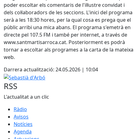
poder escoltar els comentaris de l'il·lustre convidat i
dels col·laboradors de les seccions. L'inici del programa
serà a les 18:30 hores, per la qual cosa es prega que el
públic arribi una mica abans. El programa s'emetrà en
directe pel 107.5 FM i també per internet, a través de
www.santmartisarroca.cat. Posteriorment es podrà
tornar a escoltar als programes a la carta de la mateixa
web.
Darrera actualització: 24.05.2026 | 10:04
Sebastià d'Arbó
RSS
L'actualitat a un clic
Ràdio
Avisos
Notícies
Agenda
Actuacions