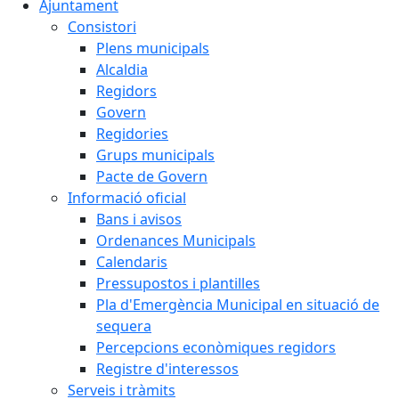
Ajuntament
Consistori
Plens municipals
Alcaldia
Regidors
Govern
Regidories
Grups municipals
Pacte de Govern
Informació oficial
Bans i avisos
Ordenances Municipals
Calendaris
Pressupostos i plantilles
Pla d'Emergència Municipal en situació de
sequera
Percepcions econòmiques regidors
Registre d'interessos
Serveis i tràmits