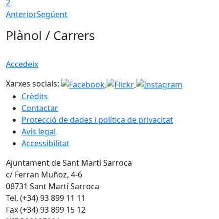
2
Anterior
Següent
Plànol / Carrers
Accedeix
Xarxes socials:
Crèdits
Contactar
Protecció de dades i política de privacitat
Avís legal
Accessibilitat
Ajuntament de Sant Martí Sarroca
c/ Ferran Muñoz, 4-6
08731 Sant Martí Sarroca
Tel. (+34) 93 899 11 11
Fax (+34) 93 899 15 12