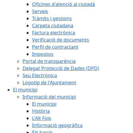
Oficines d'atenció al ciutadà
Serveis
Tràmits i gestions
Carpeta ciutadana
Factura electrònica
Verificació de documents
Perfil de contractant
Impostos
Portal de transparència
Delegat Protecció de Dades (DPD)
Seu Electrònica
Logotip de l'Ajuntament
El municipi
Informació del municipi
El municipi
Història
L'Alt Foix
Informació geogràfica
Els barris