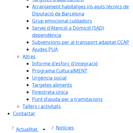
Arranjament habitatges i/o ajuts tècnics de
Diputació de Barcelona
Grup emocional cuidadors
Servei d'Atenció a Domicili (SAD)
dependència
Subvencions per al transport adaptat CCAP
Ajudes PUA
Altres
Informe d'esforç d'integració
Programa CulturalMENT
Urgència social
Targetes aliments
Finestreta única
Punt d'ajuda per a tramitacions
Tallers i activitats
Contactar
Notícies
Actualitat