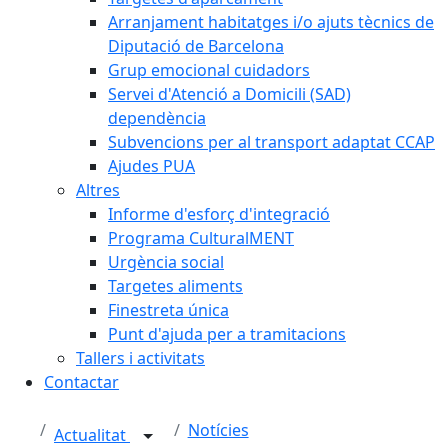
Arranjament habitatges i/o ajuts tècnics de
Diputació de Barcelona
Grup emocional cuidadors
Servei d'Atenció a Domicili (SAD)
dependència
Subvencions per al transport adaptat CCAP
Ajudes PUA
Altres
Informe d'esforç d'integració
Programa CulturalMENT
Urgència social
Targetes aliments
Finestreta única
Punt d'ajuda per a tramitacions
Tallers i activitats
Contactar
Notícies
Actualitat