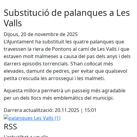
Substitució de palanques a Les
Valls
Dijous, 20 de novembre de 2025
L'Ajuntament ha substituït les quatre palanques que
travessen la riera de Pontons al camí de Les Valls i que
estaven molt malmeses a causa del pas dels anys i dels
darrers episodis torrencials. S’han col·locat més
elevades, damunt de pedres, per evitar que qualsevol
petita crescuda les arrossegui i les malmeti.
Aquesta millora permetrà un passeig més agradable
per un dels llocs més emblemàtics del municipi.
Darrera actualització: 20.11.2025 | 15:01
palanques Les Valls (1)
RSS
L'actualitat a un clic