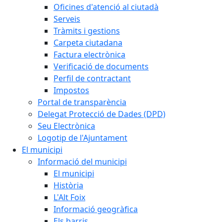
Oficines d'atenció al ciutadà
Serveis
Tràmits i gestions
Carpeta ciutadana
Factura electrònica
Verificació de documents
Perfil de contractant
Impostos
Portal de transparència
Delegat Protecció de Dades (DPD)
Seu Electrònica
Logotip de l'Ajuntament
El municipi
Informació del municipi
El municipi
Història
L'Alt Foix
Informació geogràfica
Els barris