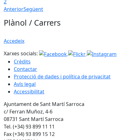
2
Anterior
Següent
Plànol / Carrers
Accedeix
Xarxes socials:
Crèdits
Contactar
Protecció de dades i política de privacitat
Avís legal
Accessibilitat
Ajuntament de Sant Martí Sarroca
c/ Ferran Muñoz, 4-6
08731 Sant Martí Sarroca
Tel. (+34) 93 899 11 11
Fax (+34) 93 899 15 12