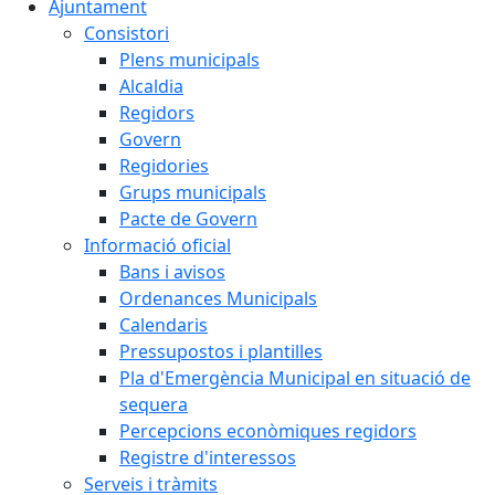
Ajuntament
Consistori
Plens municipals
Alcaldia
Regidors
Govern
Regidories
Grups municipals
Pacte de Govern
Informació oficial
Bans i avisos
Ordenances Municipals
Calendaris
Pressupostos i plantilles
Pla d'Emergència Municipal en situació de
sequera
Percepcions econòmiques regidors
Registre d'interessos
Serveis i tràmits