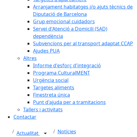
Arranjament habitatges i/o ajuts tècnics de
Diputació de Barcelona
Grup emocional cuidadors
Servei d'Atenció a Domicili (SAD)
dependència
Subvencions per al transport adaptat CCAP
Ajudes PUA
Altres
Informe d'esforç d'integració
Programa CulturalMENT
Urgència social
Targetes aliments
Finestreta única
Punt d'ajuda per a tramitacions
Tallers i activitats
Contactar
Notícies
Actualitat