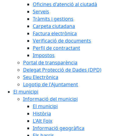
Oficines d'atenció al ciutadà
Serveis
Tràmits i gestions
Carpeta ciutadana
Factura electrònica
Verificació de documents
Perfil de contractant
Impostos
Portal de transparència
Delegat Protecció de Dades (DPD)
Seu Electrònica
Logotip de l'Ajuntament
El municipi
Informació del municipi
El municipi
Història
L'Alt Foix
Informació geogràfica
Els barris