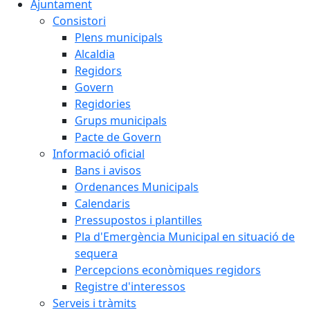
Ajuntament
Consistori
Plens municipals
Alcaldia
Regidors
Govern
Regidories
Grups municipals
Pacte de Govern
Informació oficial
Bans i avisos
Ordenances Municipals
Calendaris
Pressupostos i plantilles
Pla d'Emergència Municipal en situació de
sequera
Percepcions econòmiques regidors
Registre d'interessos
Serveis i tràmits