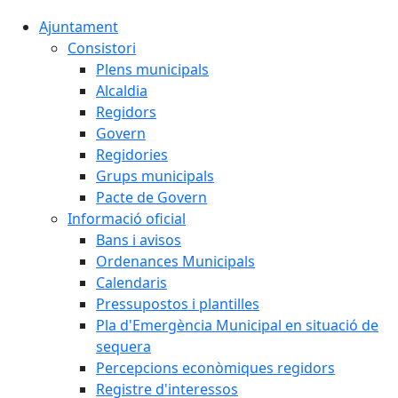
Ajuntament
Consistori
Plens municipals
Alcaldia
Regidors
Govern
Regidories
Grups municipals
Pacte de Govern
Informació oficial
Bans i avisos
Ordenances Municipals
Calendaris
Pressupostos i plantilles
Pla d'Emergència Municipal en situació de
sequera
Percepcions econòmiques regidors
Registre d'interessos