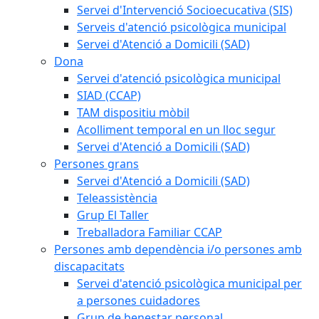
Servei d'Intervenció Socioecucativa (SIS)
Serveis d'atenció psicològica municipal
Servei d'Atenció a Domicili (SAD)
Dona
Servei d'atenció psicològica municipal
SIAD (CCAP)
TAM dispositiu mòbil
Acolliment temporal en un lloc segur
Servei d'Atenció a Domicili (SAD)
Persones grans
Servei d'Atenció a Domicili (SAD)
Teleassistència
Grup El Taller
Treballadora Familiar CCAP
Persones amb dependència i/o persones amb
discapacitats
Servei d'atenció psicològica municipal per
a persones cuidadores
Grup de benestar personal