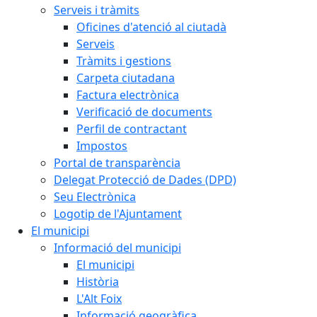
Serveis i tràmits
Oficines d'atenció al ciutadà
Serveis
Tràmits i gestions
Carpeta ciutadana
Factura electrònica
Verificació de documents
Perfil de contractant
Impostos
Portal de transparència
Delegat Protecció de Dades (DPD)
Seu Electrònica
Logotip de l'Ajuntament
El municipi
Informació del municipi
El municipi
Història
L'Alt Foix
Informació geogràfica