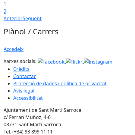
1
2
Anterior
Següent
Plànol / Carrers
Accedeix
Xarxes socials:
Crèdits
Contactar
Protecció de dades i política de privacitat
Avís legal
Accessibilitat
Ajuntament de Sant Martí Sarroca
c/ Ferran Muñoz, 4-6
08731 Sant Martí Sarroca
Tel. (+34) 93 899 11 11