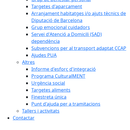
Targetes d'aparcament
Arranjament habitatges i/o ajuts tècnics de
Diputació de Barcelona
Grup emocional cuidadors
Servei d'Atenció a Domicili (SAD)
dependència
Subvencions per al transport adaptat CCAP
Ajudes PUA
Altres
Informe d'esforç d'integració
Programa CulturalMENT
Urgència social
Targetes aliments
Finestreta única
Punt d'ajuda per a tramitacions
Tallers i activitats
Contactar