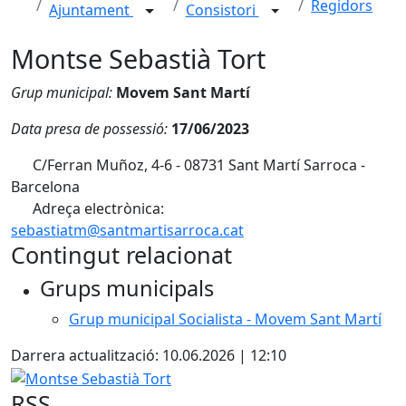
Regidors
Ajuntament
Consistori
Montse Sebastià Tort
Grup municipal:
Movem Sant Martí
Data presa de possessió:
17/06/2023
C/Ferran Muñoz, 4-6 - 08731 Sant Martí Sarroca -
Barcelona
Adreça electrònica:
sebastiatm@santmartisarroca.cat
Contingut relacionat
Grups municipals
Grup municipal Socialista - Movem Sant Martí
Darrera actualització: 10.06.2026 | 12:10
Montse Sebastià Tort
RSS