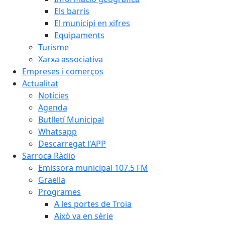
Els barris
El municipi en xifres
Equipaments
Turisme
Xarxa associativa
Empreses i comerços
Actualitat
Notícies
Agenda
Butlletí Municipal
Whatsapp
Descarregat l'APP
Sarroca Ràdio
Emissora municipal 107.5 FM
Graella
Programes
A les portes de Troia
Això va en sèrie