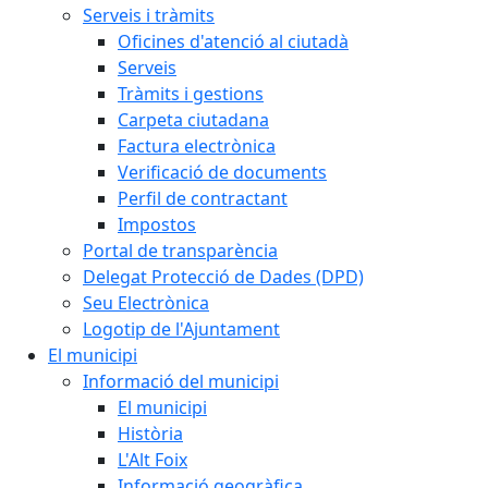
Serveis i tràmits
Oficines d'atenció al ciutadà
Serveis
Tràmits i gestions
Carpeta ciutadana
Factura electrònica
Verificació de documents
Perfil de contractant
Impostos
Portal de transparència
Delegat Protecció de Dades (DPD)
Seu Electrònica
Logotip de l'Ajuntament
El municipi
Informació del municipi
El municipi
Història
L'Alt Foix
Informació geogràfica