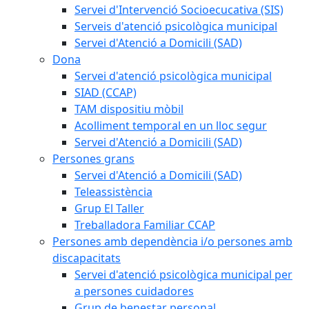
Servei d'Intervenció Socioecucativa (SIS)
Serveis d'atenció psicològica municipal
Servei d'Atenció a Domicili (SAD)
Dona
Servei d'atenció psicològica municipal
SIAD (CCAP)
TAM dispositiu mòbil
Acolliment temporal en un lloc segur
Servei d'Atenció a Domicili (SAD)
Persones grans
Servei d'Atenció a Domicili (SAD)
Teleassistència
Grup El Taller
Treballadora Familiar CCAP
Persones amb dependència i/o persones amb
discapacitats
Servei d'atenció psicològica municipal per
a persones cuidadores
Grup de benestar personal