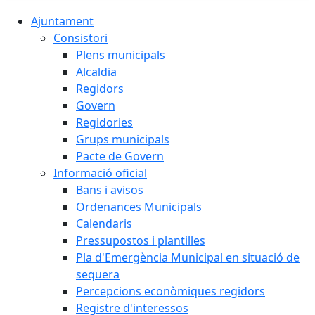
Ajuntament
Consistori
Plens municipals
Alcaldia
Regidors
Govern
Regidories
Grups municipals
Pacte de Govern
Informació oficial
Bans i avisos
Ordenances Municipals
Calendaris
Pressupostos i plantilles
Pla d'Emergència Municipal en situació de
sequera
Percepcions econòmiques regidors
Registre d'interessos