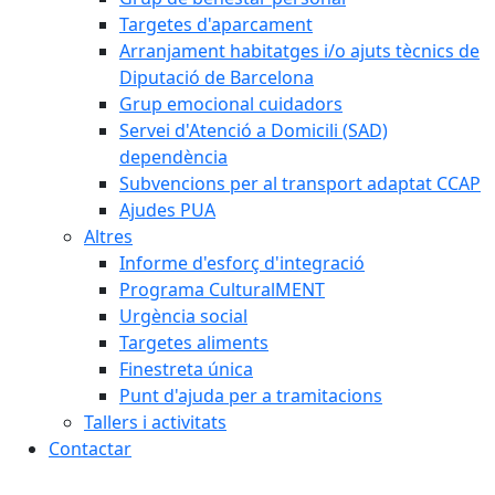
Targetes d'aparcament
Arranjament habitatges i/o ajuts tècnics de
Diputació de Barcelona
Grup emocional cuidadors
Servei d'Atenció a Domicili (SAD)
dependència
Subvencions per al transport adaptat CCAP
Ajudes PUA
Altres
Informe d'esforç d'integració
Programa CulturalMENT
Urgència social
Targetes aliments
Finestreta única
Punt d'ajuda per a tramitacions
Tallers i activitats
Contactar