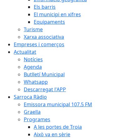
Els barris
El municipi en xifres
Equipaments
Turisme
Xarxa associativa
Empreses i comerços
Actualitat
Notícies
Agenda
Butlletí Municipal
Whatsapp
Descarregat l'APP
Sarroca Ràdio
Emissora municipal 107.5 FM
Graella
Programes
A les portes de Troia
Això va en sèrie