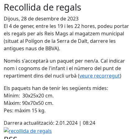
Recollida de regals
Dijous, 28 de desembre de 2023
El 4 de gener, entre les 19 i les 22 hores, podeu portar
els regals per als Reis Mags al magatzem municipal
(situat al Polígon de la Serra de Dalt, darrere les
antigues naus de BBVA).
Només s'acceptarà un paquet per nen/a. Cal indicar
nom i cognoms de l'infant i el número del punt de
repartiment dins del nucli urbà (
veure recorregut
)
Els paquets han de tenir les següents mides:
Mínim: 30x25x20 cm.
Màxim: 90x70x50 cm.
Pes: màxim 15 kg.
Darrera actualització: 2.01.2024 | 08:24
recollida de regals