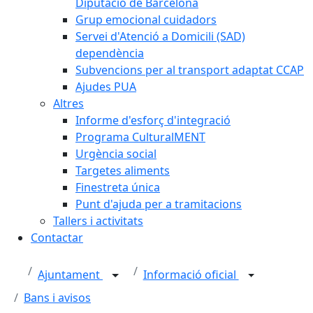
Diputació de Barcelona
Grup emocional cuidadors
Servei d'Atenció a Domicili (SAD)
dependència
Subvencions per al transport adaptat CCAP
Ajudes PUA
Altres
Informe d'esforç d'integració
Programa CulturalMENT
Urgència social
Targetes aliments
Finestreta única
Punt d'ajuda per a tramitacions
Tallers i activitats
Contactar
Ajuntament
Informació oficial
Bans i avisos