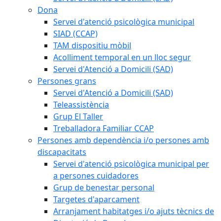
Dona
Servei d'atenció psicològica municipal
SIAD (CCAP)
TAM dispositiu mòbil
Acolliment temporal en un lloc segur
Servei d'Atenció a Domicili (SAD)
Persones grans
Servei d'Atenció a Domicili (SAD)
Teleassistència
Grup El Taller
Treballadora Familiar CCAP
Persones amb dependència i/o persones amb
discapacitats
Servei d'atenció psicològica municipal per
a persones cuidadores
Grup de benestar personal
Targetes d'aparcament
Arranjament habitatges i/o ajuts tècnics de