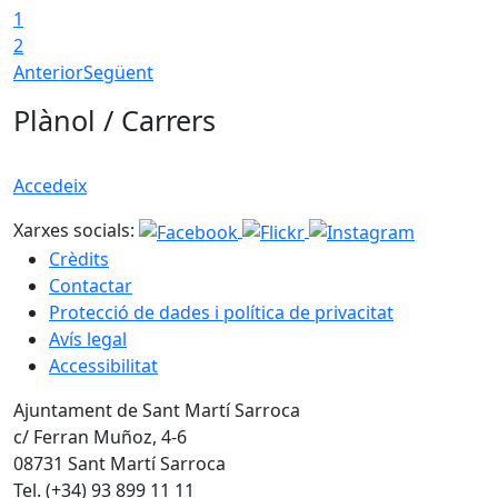
1
2
Anterior
Següent
Plànol / Carrers
Accedeix
Xarxes socials:
Crèdits
Contactar
Protecció de dades i política de privacitat
Avís legal
Accessibilitat
Ajuntament de Sant Martí Sarroca
c/ Ferran Muñoz, 4-6
08731 Sant Martí Sarroca
Tel. (+34) 93 899 11 11