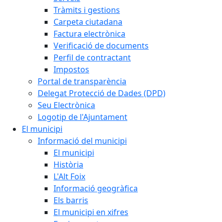
Tràmits i gestions
Carpeta ciutadana
Factura electrònica
Verificació de documents
Perfil de contractant
Impostos
Portal de transparència
Delegat Protecció de Dades (DPD)
Seu Electrònica
Logotip de l'Ajuntament
El municipi
Informació del municipi
El municipi
Història
L'Alt Foix
Informació geogràfica
Els barris
El municipi en xifres