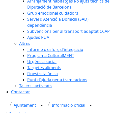
Arranjament habitatges i/o ajuts tècnics de
Diputació de Barcelona
Grup emocional cuidadors
Servei d'Atenció a Domicili (SAD)
dependència
Subvencions per al transport adaptat CCAP
Ajudes PUA
Altres
Informe d'esforç d'integració
Programa CulturalMENT
Urgència social
Targetes aliments
Finestreta única
Punt d'ajuda per a tramitacions
Tallers i activitats
Contactar
Ajuntament
Informació oficial