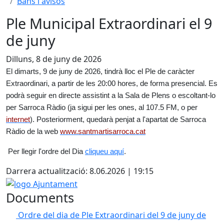
Bans i avisos
Ple Municipal Extraordinari el 9
de juny
Dilluns, 8 de juny de 2026
El dimarts, 9 de juny de 2026, tindrà lloc el Ple de caràcter
Extraordinari, a partir de les 20:00 hores, de forma presencial. Es
podrà seguir en directe assistint a la Sala de Plens o escoltant-lo
per Sarroca Ràdio (ja sigui per les ones, al 107.5 FM, o per
intern
e
t
). Posteriorment, quedarà penjat a l'apartat de Sarroca
Ràdio de la web
www.santmartisarroca.c
a
t
Per llegir l'ordre del Dia
cliqueu aquí
.
Darrera actualització: 8.06.2026 | 19:15
logo Ajuntament
Documents
Ordre del dia de Ple Extraordinari del 9 de juny de