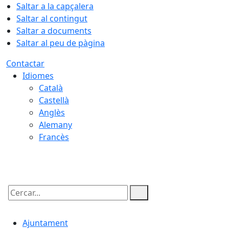
Saltar a la capçalera
Saltar al contingut
Saltar a documents
Saltar al peu de pàgina
Contactar
Idiomes
Català
Castellà
Anglès
Alemany
Francès
07.08.2026 | 07:03
Cercar:
Ajuntament