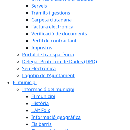
Serveis
Tràmits i gestions
Carpeta ciutadana
Factura electrònica
Verificació de documents
Perfil de contractant
Impostos
Portal de transparència
Delegat Protecció de Dades (DPD)
Seu Electrònica
Logotip de l'Ajuntament
El municipi
Informació del municipi
El municipi
Història
L'Alt Foix
Informació geogràfica
Els barris