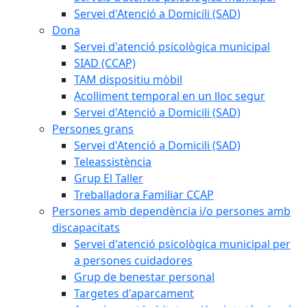
Servei d'Atenció a Domicili (SAD)
Dona
Servei d'atenció psicològica municipal
SIAD (CCAP)
TAM dispositiu mòbil
Acolliment temporal en un lloc segur
Servei d'Atenció a Domicili (SAD)
Persones grans
Servei d'Atenció a Domicili (SAD)
Teleassistència
Grup El Taller
Treballadora Familiar CCAP
Persones amb dependència i/o persones amb
discapacitats
Servei d'atenció psicològica municipal per
a persones cuidadores
Grup de benestar personal
Targetes d'aparcament