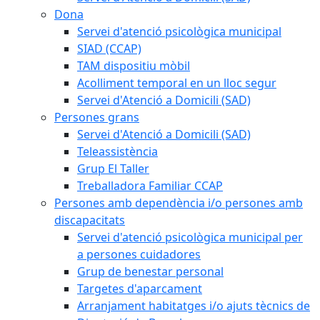
Dona
Servei d'atenció psicològica municipal
SIAD (CCAP)
TAM dispositiu mòbil
Acolliment temporal en un lloc segur
Servei d'Atenció a Domicili (SAD)
Persones grans
Servei d'Atenció a Domicili (SAD)
Teleassistència
Grup El Taller
Treballadora Familiar CCAP
Persones amb dependència i/o persones amb
discapacitats
Servei d'atenció psicològica municipal per
a persones cuidadores
Grup de benestar personal
Targetes d'aparcament
Arranjament habitatges i/o ajuts tècnics de