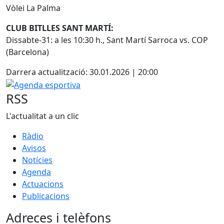
Vòlei La Palma
CLUB BITLLES SANT MARTÍ:
Dissabte-31: a les 10:30 h., Sant Martí Sarroca vs. COP
(Barcelona)
Darrera actualització: 30.01.2026 | 20:00
Agenda esportiva
RSS
L'actualitat a un clic
Ràdio
Avisos
Notícies
Agenda
Actuacions
Publicacions
Adreces i telèfons