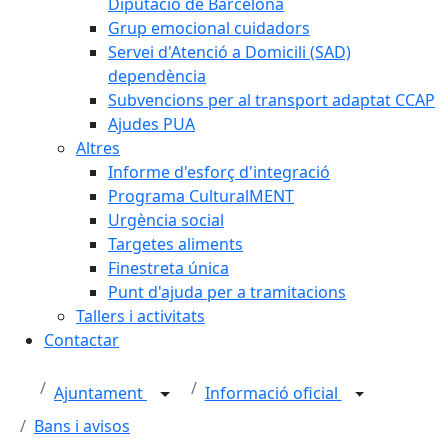
Diputació de Barcelona
Grup emocional cuidadors
Servei d'Atenció a Domicili (SAD)
dependència
Subvencions per al transport adaptat CCAP
Ajudes PUA
Altres
Informe d'esforç d'integració
Programa CulturalMENT
Urgència social
Targetes aliments
Finestreta única
Punt d'ajuda per a tramitacions
Tallers i activitats
Contactar
Ajuntament
Informació oficial
Bans i avisos