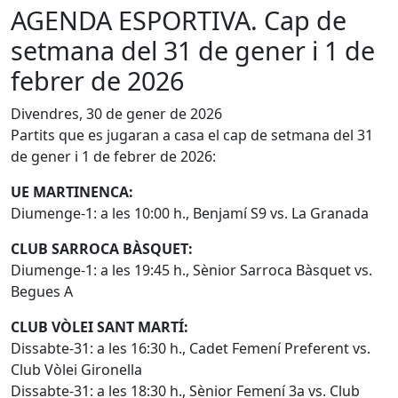
AGENDA ESPORTIVA. Cap de
setmana del 31 de gener i 1 de
febrer de 2026
Divendres, 30 de gener de 2026
Partits que es jugaran a casa el cap de setmana del 31
de gener i 1 de febrer de 2026:
UE MARTINENCA:
Diumenge-1: a les 10:00 h., Benjamí S9 vs. La Granada
CLUB SARROCA BÀSQUET:
Diumenge-1: a les 19:45 h., Sènior Sarroca Bàsquet vs.
Begues A
CLUB VÒLEI SANT MARTÍ:
Dissabte-31: a les 16:30 h., Cadet Femení Preferent vs.
Club Vòlei Gironella
Dissabte-31: a les 18:30 h., Sènior Femení 3a vs. Club