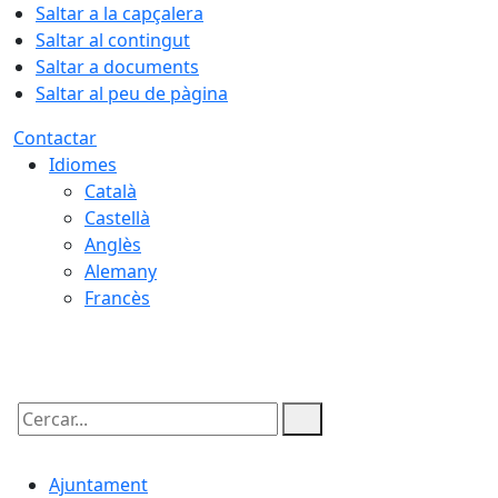
Saltar a la capçalera
Saltar al contingut
Saltar a documents
Saltar al peu de pàgina
Contactar
Idiomes
Català
Castellà
Anglès
Alemany
Francès
07.08.2026 | 11:45
Cercar:
Ajuntament