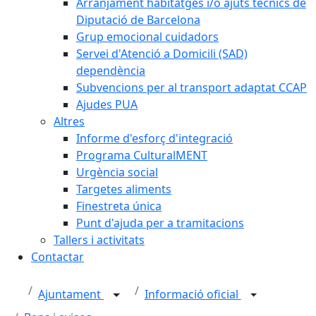
Arranjament habitatges i/o ajuts tècnics de
Diputació de Barcelona
Grup emocional cuidadors
Servei d'Atenció a Domicili (SAD)
dependència
Subvencions per al transport adaptat CCAP
Ajudes PUA
Altres
Informe d'esforç d'integració
Programa CulturalMENT
Urgència social
Targetes aliments
Finestreta única
Punt d'ajuda per a tramitacions
Tallers i activitats
Contactar
Ajuntament
Informació oficial