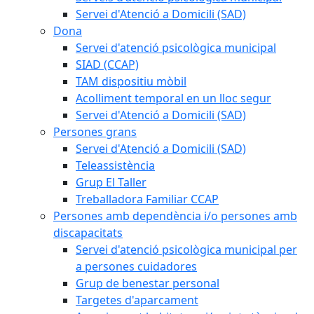
Servei d'Atenció a Domicili (SAD)
Dona
Servei d'atenció psicològica municipal
SIAD (CCAP)
TAM dispositiu mòbil
Acolliment temporal en un lloc segur
Servei d'Atenció a Domicili (SAD)
Persones grans
Servei d'Atenció a Domicili (SAD)
Teleassistència
Grup El Taller
Treballadora Familiar CCAP
Persones amb dependència i/o persones amb
discapacitats
Servei d'atenció psicològica municipal per
a persones cuidadores
Grup de benestar personal
Targetes d'aparcament