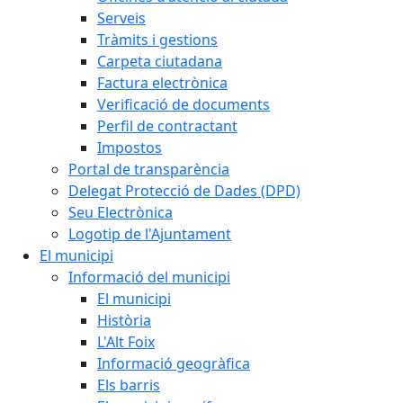
Serveis
Tràmits i gestions
Carpeta ciutadana
Factura electrònica
Verificació de documents
Perfil de contractant
Impostos
Portal de transparència
Delegat Protecció de Dades (DPD)
Seu Electrònica
Logotip de l'Ajuntament
El municipi
Informació del municipi
El municipi
Història
L'Alt Foix
Informació geogràfica
Els barris