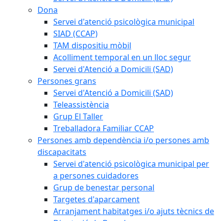
Dona
Servei d'atenció psicològica municipal
SIAD (CCAP)
TAM dispositiu mòbil
Acolliment temporal en un lloc segur
Servei d'Atenció a Domicili (SAD)
Persones grans
Servei d'Atenció a Domicili (SAD)
Teleassistència
Grup El Taller
Treballadora Familiar CCAP
Persones amb dependència i/o persones amb
discapacitats
Servei d'atenció psicològica municipal per
a persones cuidadores
Grup de benestar personal
Targetes d'aparcament
Arranjament habitatges i/o ajuts tècnics de