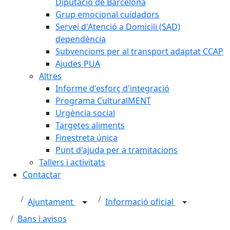
Diputació de Barcelona
Grup emocional cuidadors
Servei d'Atenció a Domicili (SAD)
dependència
Subvencions per al transport adaptat CCAP
Ajudes PUA
Altres
Informe d'esforç d'integració
Programa CulturalMENT
Urgència social
Targetes aliments
Finestreta única
Punt d'ajuda per a tramitacions
Tallers i activitats
Contactar
Ajuntament
Informació oficial
Bans i avisos