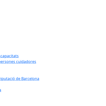
capacitats
 persones cuidadores
Diputació de Barcelona
a