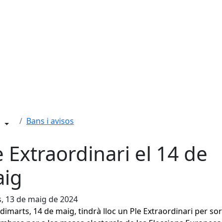
Bans i avisos
e Extraordinari el 14 de
ig
s, 13 de maig de 2024
imarts, 14 de maig, tindrà lloc un Ple Extraordinari per sor