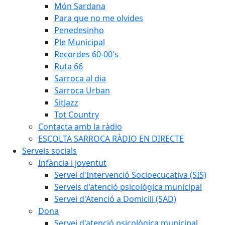
Món Sardana
Para que no me olvides
Penedesinho
Ple Municipal
Recordes 60-00's
Ruta 66
Sarroca al dia
Sarroca Urban
SitJazz
Tot Country
Contacta amb la ràdio
ESCOLTA SARROCA RÀDIO EN DIRECTE
Serveis socials
Infància i joventut
Servei d'Intervenció Socioecucativa (SIS)
Serveis d'atenció psicològica municipal
Servei d'Atenció a Domicili (SAD)
Dona
Servei d'atenció psicològica municipal