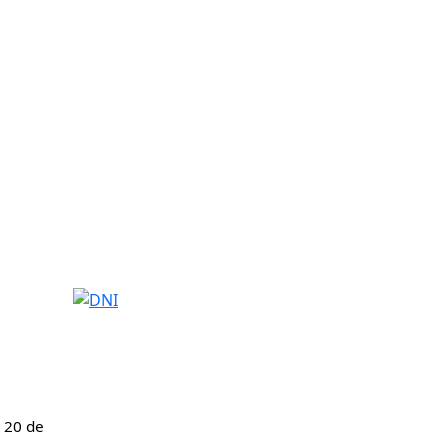
DNI
l 20 de