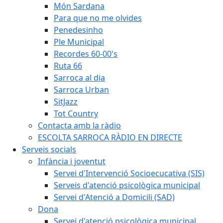
Món Sardana
Para que no me olvides
Penedesinho
Ple Municipal
Recordes 60-00's
Ruta 66
Sarroca al dia
Sarroca Urban
SitJazz
Tot Country
Contacta amb la ràdio
ESCOLTA SARROCA RÀDIO EN DIRECTE
Serveis socials
Infància i joventut
Servei d'Intervenció Socioecucativa (SIS)
Serveis d'atenció psicològica municipal
Servei d'Atenció a Domicili (SAD)
Dona
Servei d'atenció psicològica municipal