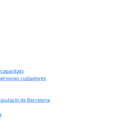
capacitats
 persones cuidadores
Diputació de Barcelona
a