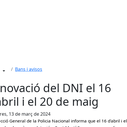
Bans i avisos
novació del DNI el 16
abril i el 20 de maig
es, 13 de març de 2024
cció General de la Policia Nacional informa que el 16 d'abril i e