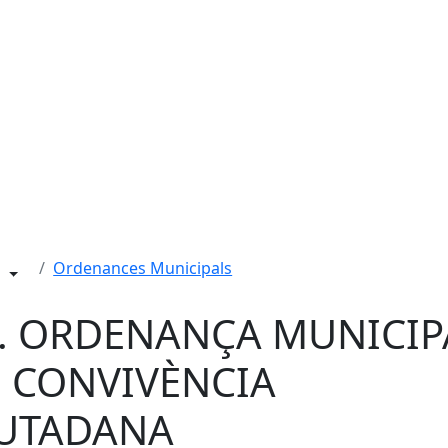
Ordenances Municipals
. ORDENANÇA MUNICIP
 CONVIVÈNCIA
IUTADANA