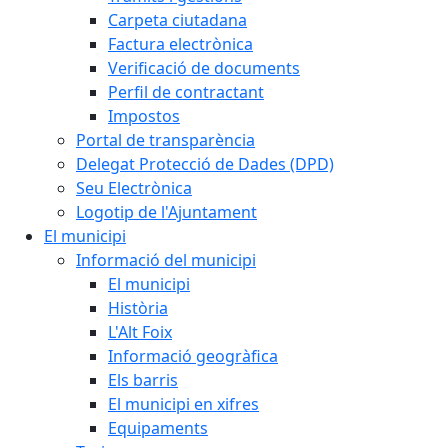
Carpeta ciutadana
Factura electrònica
Verificació de documents
Perfil de contractant
Impostos
Portal de transparència
Delegat Protecció de Dades (DPD)
Seu Electrònica
Logotip de l'Ajuntament
El municipi
Informació del municipi
El municipi
Història
L'Alt Foix
Informació geogràfica
Els barris
El municipi en xifres
Equipaments