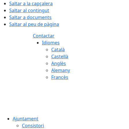
Saltar a la capçalera
Saltar al contingut
Saltar a documents
Saltar al peu de pàgina
Contactar
Idiomes
Català
Castellà
Anglès
Alemany
Francès
08.08.2026 | 16:05
Ajuntament
Consistori