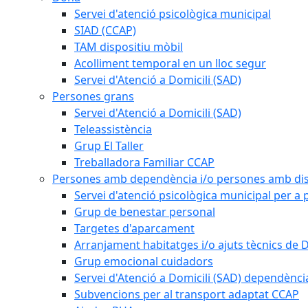
Servei d'atenció psicològica municipal
SIAD (CCAP)
TAM dispositiu mòbil
Acolliment temporal en un lloc segur
Servei d'Atenció a Domicili (SAD)
Persones grans
Servei d'Atenció a Domicili (SAD)
Teleassistència
Grup El Taller
Treballadora Familiar CCAP
Persones amb dependència i/o persones amb dis
Servei d'atenció psicològica municipal per a
Grup de benestar personal
Targetes d'aparcament
Arranjament habitatges i/o ajuts tècnics de 
Grup emocional cuidadors
Servei d'Atenció a Domicili (SAD) dependènci
Subvencions per al transport adaptat CCAP