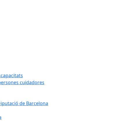
capacitats
 persones cuidadores
Diputació de Barcelona
a