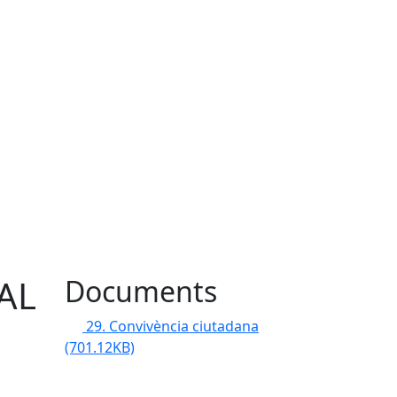
AL
Documents
29. Convivència ciutadana
(701.12KB)