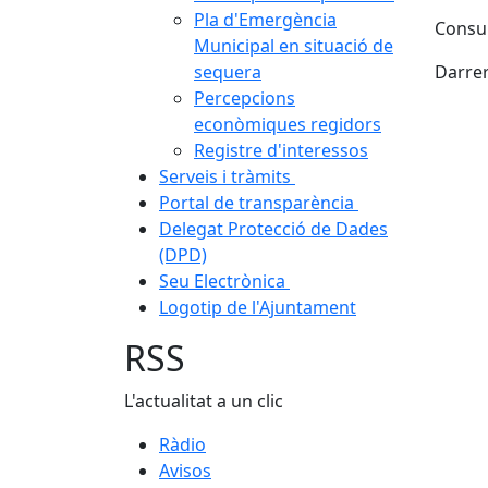
Pla d'Emergència
Consul
Municipal en situació de
sequera
Darrer
Percepcions
econòmiques regidors
Registre d'interessos
Serveis i tràmits
Portal de transparència
Delegat Protecció de Dades
(DPD)
Seu Electrònica
Logotip de l'Ajuntament
RSS
L'actualitat a un clic
Ràdio
Avisos