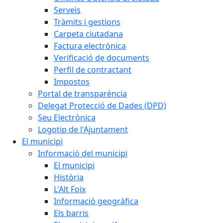
Serveis
Tràmits i gestions
Carpeta ciutadana
Factura electrònica
Verificació de documents
Perfil de contractant
Impostos
Portal de transparència
Delegat Protecció de Dades (DPD)
Seu Electrònica
Logotip de l'Ajuntament
El municipi
Informació del municipi
El municipi
Història
L'Alt Foix
Informació geogràfica
Els barris