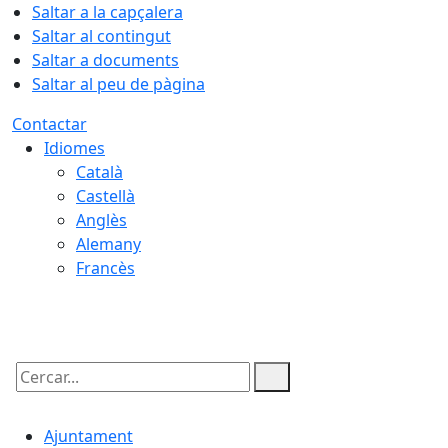
Saltar a la capçalera
Saltar al contingut
Saltar a documents
Saltar al peu de pàgina
Contactar
Idiomes
Català
Castellà
Anglès
Alemany
Francès
08.08.2026 | 03:00
Cercar:
Ajuntament