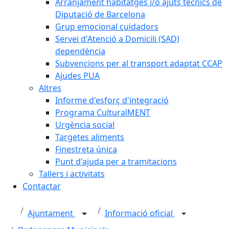
Arranjament habitatges i/o ajuts tècnics de
Diputació de Barcelona
Grup emocional cuidadors
Servei d'Atenció a Domicili (SAD)
dependència
Subvencions per al transport adaptat CCAP
Ajudes PUA
Altres
Informe d'esforç d'integració
Programa CulturalMENT
Urgència social
Targetes aliments
Finestreta única
Punt d'ajuda per a tramitacions
Tallers i activitats
Contactar
Ajuntament
Informació oficial