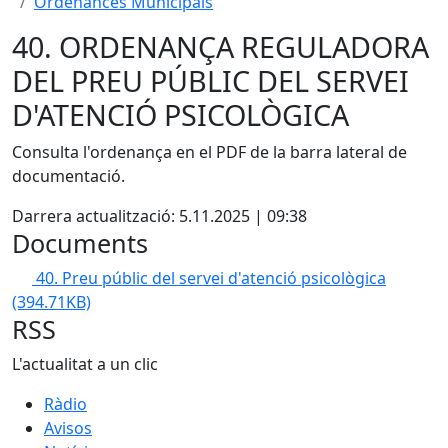
Ordenances Municipals
40. ORDENANÇA REGULADORA
DEL PREU PÚBLIC DEL SERVEI
D'ATENCIÓ PSICOLÒGICA
Consulta l'ordenança en el PDF de la barra lateral de
documentació.
Darrera actualització: 5.11.2025 | 09:38
Documents
40. Preu públic del servei d'atenció psicològica
(394.71KB)
RSS
L'actualitat a un clic
Ràdio
Avisos