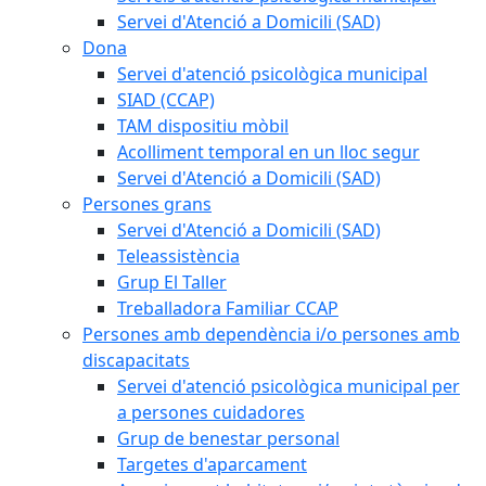
Servei d'Atenció a Domicili (SAD)
Dona
Servei d'atenció psicològica municipal
SIAD (CCAP)
TAM dispositiu mòbil
Acolliment temporal en un lloc segur
Servei d'Atenció a Domicili (SAD)
Persones grans
Servei d'Atenció a Domicili (SAD)
Teleassistència
Grup El Taller
Treballadora Familiar CCAP
Persones amb dependència i/o persones amb
discapacitats
Servei d'atenció psicològica municipal per
a persones cuidadores
Grup de benestar personal
Targetes d'aparcament