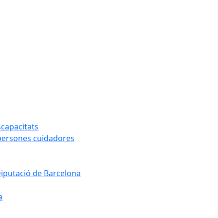
capacitats
 persones cuidadores
Diputació de Barcelona
a