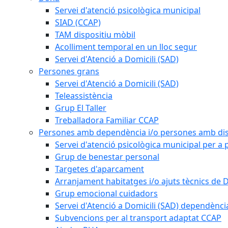
Servei d'atenció psicològica municipal
SIAD (CCAP)
TAM dispositiu mòbil
Acolliment temporal en un lloc segur
Servei d'Atenció a Domicili (SAD)
Persones grans
Servei d'Atenció a Domicili (SAD)
Teleassistència
Grup El Taller
Treballadora Familiar CCAP
Persones amb dependència i/o persones amb dis
Servei d'atenció psicològica municipal per a
Grup de benestar personal
Targetes d'aparcament
Arranjament habitatges i/o ajuts tècnics de 
Grup emocional cuidadors
Servei d'Atenció a Domicili (SAD) dependènci
Subvencions per al transport adaptat CCAP