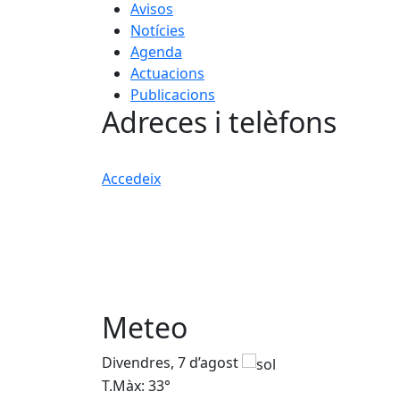
Avisos
Notícies
Agenda
Actuacions
Publicacions
Adreces i telèfons
Accedeix
Meteo
Divendres, 7 d’agost
T.Màx: 33°