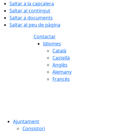
Saltar a la capçalera
Saltar al contingut
Saltar a documents
Saltar al peu de pàgina
Contactar
Idiomes
Català
Castellà
Anglès
Alemany
Francès
06.08.2026 | 20:51
Ajuntament
Consistori