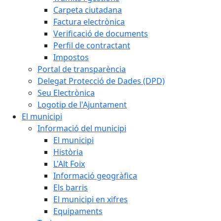
Carpeta ciutadana
Factura electrònica
Verificació de documents
Perfil de contractant
Impostos
Portal de transparència
Delegat Protecció de Dades (DPD)
Seu Electrònica
Logotip de l'Ajuntament
El municipi
Informació del municipi
El municipi
Història
L'Alt Foix
Informació geogràfica
Els barris
El municipi en xifres
Equipaments