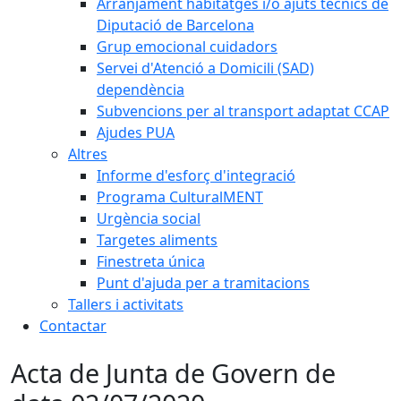
Arranjament habitatges i/o ajuts tècnics de
Diputació de Barcelona
Grup emocional cuidadors
Servei d'Atenció a Domicili (SAD)
dependència
Subvencions per al transport adaptat CCAP
Ajudes PUA
Altres
Informe d'esforç d'integració
Programa CulturalMENT
Urgència social
Targetes aliments
Finestreta única
Punt d'ajuda per a tramitacions
Tallers i activitats
Contactar
Acta de Junta de Govern de