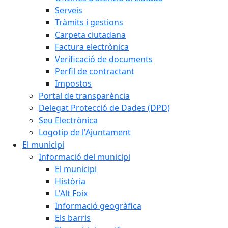
Serveis
Tràmits i gestions
Carpeta ciutadana
Factura electrònica
Verificació de documents
Perfil de contractant
Impostos
Portal de transparència
Delegat Protecció de Dades (DPD)
Seu Electrònica
Logotip de l'Ajuntament
El municipi
Informació del municipi
El municipi
Història
L'Alt Foix
Informació geogràfica
Els barris