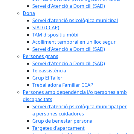
Servei d'Atenció a Domicili (SAD)
Dona
Servei d'atenció psicològica municipal
SIAD (CCAP)
TAM dispositiu mòbil
Acolliment temporal en un lloc segur
Servei d'Atenció a Domicili (SAD)
Persones grans
Servei d'Atenció a Domicili (SAD)
Teleassistència
Grup El Taller
Treballadora Familiar CCAP
Persones amb dependència i/o persones amb
discapacitats
Servei d'atenció psicològica municipal per
a persones cuidadores
Grup de benestar personal
Targetes d'aparcament