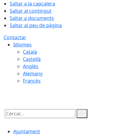
Saltar a la capçalera
Saltar al contingut
Saltar a documents
Saltar al peu de pàgina
Contactar
Idiomes
Català
Castellà
Anglès
Alemany
Francès
06.08.2026 | 21:44
Cercar:
Ajuntament