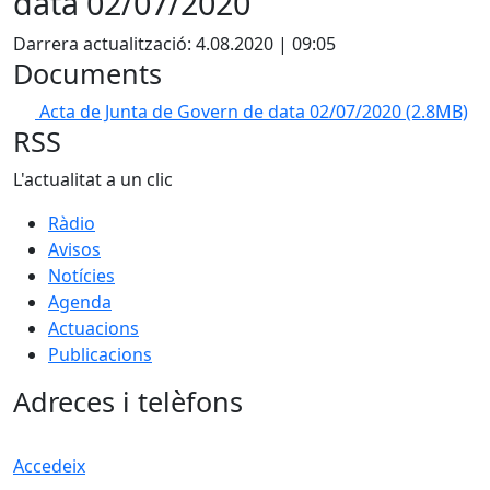
data 02/07/2020
Darrera actualització: 4.08.2020 | 09:05
Documents
Acta de Junta de Govern de data 02/07/2020
(2.8MB)
RSS
L'actualitat a un clic
Ràdio
Avisos
Notícies
Agenda
Actuacions
Publicacions
Adreces i telèfons
Accedeix