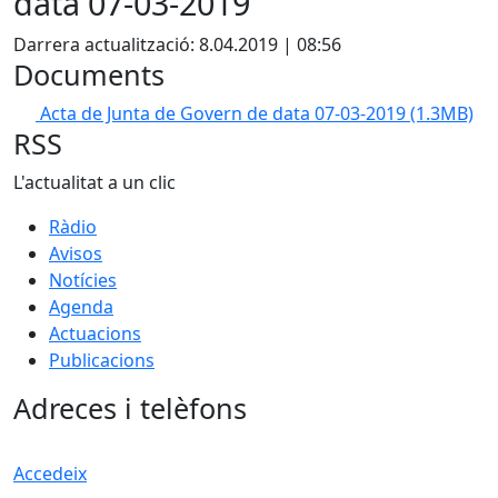
data 07-03-2019
Darrera actualització: 8.04.2019 | 08:56
Documents
Acta de Junta de Govern de data 07-03-2019
(1.3MB)
RSS
L'actualitat a un clic
Ràdio
Avisos
Notícies
Agenda
Actuacions
Publicacions
Adreces i telèfons
Accedeix