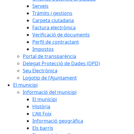
Serveis
Tràmits i gestions
Carpeta ciutadana
Factura electrònica
Verificació de documents
Perfil de contractant
Impostos
Portal de transparència
Delegat Protecció de Dades (DPD)
Seu Electrònica
Logotip de l'Ajuntament
El municipi
Informació del municipi
El municipi
Història
L'Alt Foix
Informació geogràfica
Els barris