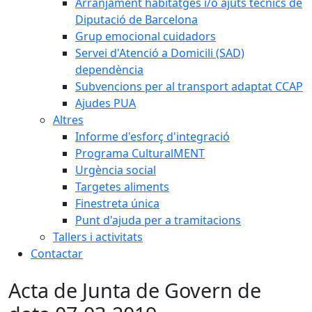
Arranjament habitatges i/o ajuts tècnics de
Diputació de Barcelona
Grup emocional cuidadors
Servei d'Atenció a Domicili (SAD)
dependència
Subvencions per al transport adaptat CCAP
Ajudes PUA
Altres
Informe d'esforç d'integració
Programa CulturalMENT
Urgència social
Targetes aliments
Finestreta única
Punt d'ajuda per a tramitacions
Tallers i activitats
Contactar
Acta de Junta de Govern de