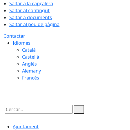
Saltar a la capçalera
Saltar al contingut
Saltar a documents
Saltar al peu de pàgina
Contactar
Idiomes
Català
Castellà
Anglès
Alemany
Francès
07.08.2026 | 20:18
Cercar:
Ajuntament