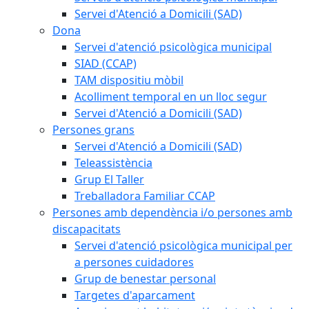
Servei d'Atenció a Domicili (SAD)
Dona
Servei d'atenció psicològica municipal
SIAD (CCAP)
TAM dispositiu mòbil
Acolliment temporal en un lloc segur
Servei d'Atenció a Domicili (SAD)
Persones grans
Servei d'Atenció a Domicili (SAD)
Teleassistència
Grup El Taller
Treballadora Familiar CCAP
Persones amb dependència i/o persones amb
discapacitats
Servei d'atenció psicològica municipal per
a persones cuidadores
Grup de benestar personal
Targetes d'aparcament