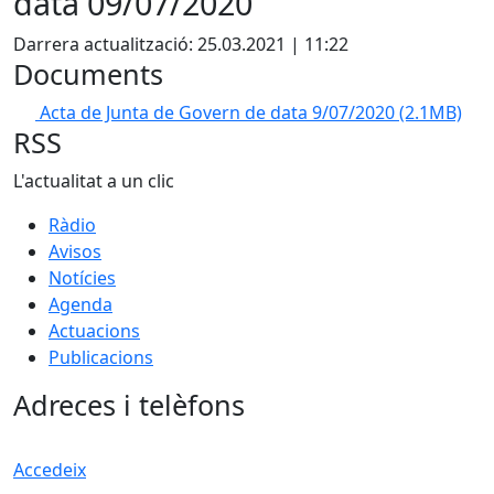
data 09/07/2020
Darrera actualització: 25.03.2021 | 11:22
Documents
Acta de Junta de Govern de data 9/07/2020
(2.1MB)
RSS
L'actualitat a un clic
Ràdio
Avisos
Notícies
Agenda
Actuacions
Publicacions
Adreces i telèfons
Accedeix