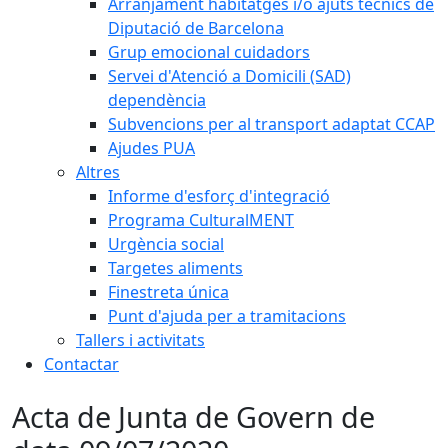
Arranjament habitatges i/o ajuts tècnics de
Diputació de Barcelona
Grup emocional cuidadors
Servei d'Atenció a Domicili (SAD)
dependència
Subvencions per al transport adaptat CCAP
Ajudes PUA
Altres
Informe d'esforç d'integració
Programa CulturalMENT
Urgència social
Targetes aliments
Finestreta única
Punt d'ajuda per a tramitacions
Tallers i activitats
Contactar
Acta de Junta de Govern de