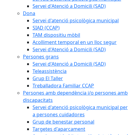
Servei d'Atenció a Domicili (SAD)
Dona
Servei d'atenció psicològica municipal
SIAD (CCAP)
TAM dispositiu mòbil
Acolliment temporal en un lloc segur
Servei d'Atenció a Domicili (SAD)
Persones grans
Servei d'Atenció a Domicili (SAD)
Teleassistència
Grup El Taller
Treballadora Familiar CCAP
Persones amb dependència i/o persones amb
discapacitats
Servei d'atenció psicològica municipal per
a persones cuidadores
Grup de benestar personal
Targetes d'aparcament