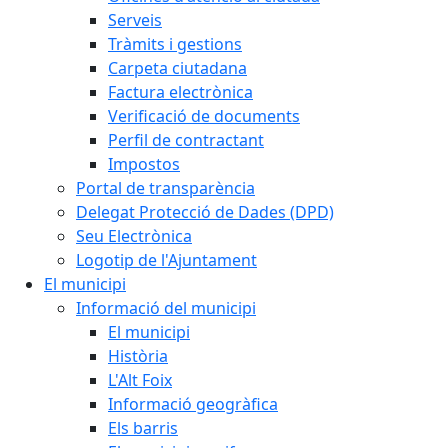
Serveis
Tràmits i gestions
Carpeta ciutadana
Factura electrònica
Verificació de documents
Perfil de contractant
Impostos
Portal de transparència
Delegat Protecció de Dades (DPD)
Seu Electrònica
Logotip de l'Ajuntament
El municipi
Informació del municipi
El municipi
Història
L'Alt Foix
Informació geogràfica
Els barris