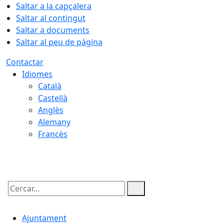
Saltar a la capçalera
Saltar al contingut
Saltar a documents
Saltar al peu de pàgina
Contactar
Idiomes
Català
Castellà
Anglès
Alemany
Francès
08.08.2026 | 10:17
Cercar:
Ajuntament